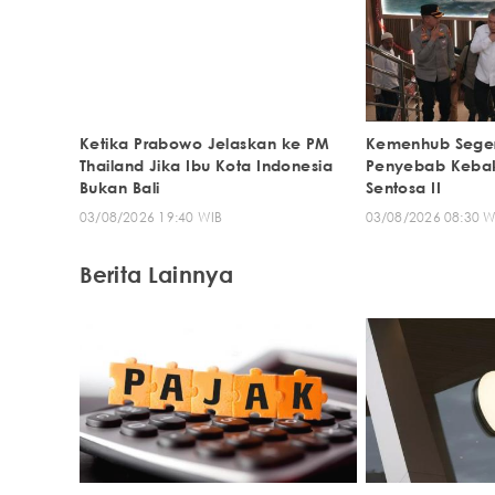
Ketika Prabowo Jelaskan ke PM
Kemenhub Segera
Thailand Jika Ibu Kota Indonesia
Penyebab Kebak
Bukan Bali
Sentosa II
03/08/2026 19:40 WIB
03/08/2026 08:30 W
Berita Lainnya