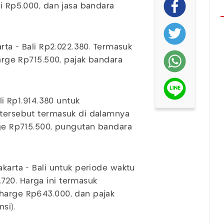
si Rp5.000, dan jasa bandara
arta - Bali Rp2.022.380. Termasuk
harge Rp715.500, pajak bandara
li Rp1.914.380 untuk
 tersebut termasuk di dalamnya
rge Rp715.500, pungutan bandara
akarta - Bali untuk periode waktu
720. Harga ini termasuk
charge Rp643.000, dan pajak
si).