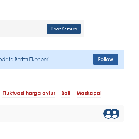
Lihat Semua
pdate Berita Ekonomi
Follow
Fluktuasi harga avtur
Bali
Maskapai