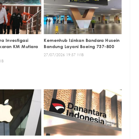
 Investigasi
Kemenhub Izinkan Bandara Husein
aran KM Mutiara
Bandung Layani Boeing 737-800
27/07/2026 19:57 WIB
IB