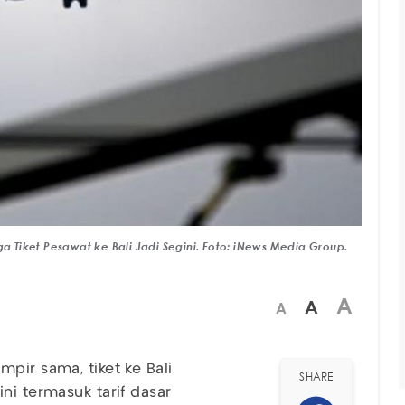
Tiket Pesawat ke Bali Jadi Segini. Foto: iNews Media Group.
A
A
A
pir sama, tiket ke Bali
SHARE
ni termasuk tarif dasar