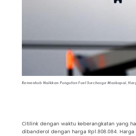
Kemenhub Naikkan Pungutan Fuel Surcharge Maskapai, Harga 
Citilink dengan waktu keberangkatan yang ham
dibanderol dengan harga Rp1.808.084. Harga i