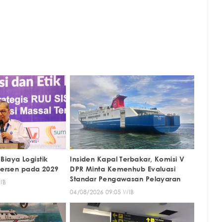
Biaya Logistik
Insiden Kapal Terbakar, Komisi V
 Persen pada 2029
DPR Minta Kemenhub Evaluasi
Standar Pengawasan Pelayaran
IB
04/08/2026 09:05 WIB