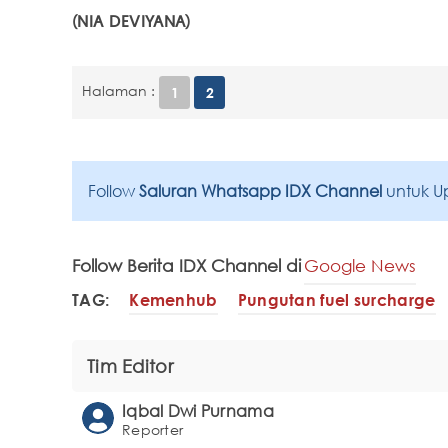
(NIA DEVIYANA)
Halaman :
1
2
Follow
Saluran Whatsapp IDX Channel
untuk U
Follow Berita IDX Channel di
Google News
TAG:
Kemenhub
Pungutan fuel surcharge
Tim Editor
Iqbal Dwi Purnama
Reporter