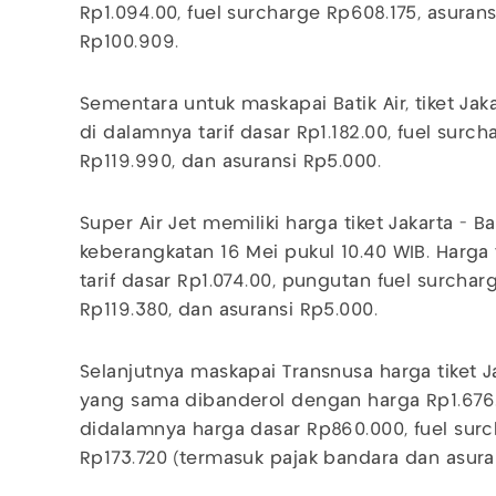
Rp1.094.00, fuel surcharge Rp608.175, asuran
Rp100.909.
Sementara untuk maskapai Batik Air, tiket Jak
di dalamnya tarif dasar Rp1.182.00, fuel surc
Rp119.990, dan asuransi Rp5.000.
Super Air Jet memiliki harga tiket Jakarta - Ba
keberangkatan 16 Mei pukul 10.40 WIB. Harga
tarif dasar Rp1.074.00, pungutan fuel surcha
Rp119.380, dan asuransi Rp5.000.
Selanjutnya maskapai Transnusa harga tiket J
yang sama dibanderol dengan harga Rp1.676.
didalamnya harga dasar Rp860.000, fuel sur
Rp173.720 (termasuk pajak bandara dan asuran