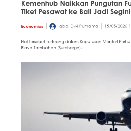
Kemenhub Naikkan Pungutan Fu
Tiket Pesawat ke Bali Jadi Segini
Iqbal Dwi Purnama
15/05/2026 1
Economics
Hal tersebut tertuang dalam Keputusan Menteri Per
Biaya Tambahan (Surcharge).