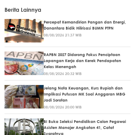
Berita Lainnya
Percepat Kemandirian Pangan dan Energi,
Danantara Bidik Hilirisasi BUMN PTPN
08/08/2026 21:37 WIB
RAPBN 2027 Didorong Fokus Penciptaan
Lapangan Kerja dan Kerek Pendapatan
Kelas Menengah
08/08/2026 20:32 WIB
Jelang Nota Keuangan, Kurs Rupiah dan
Implikasi Putusan MK Soal Anggaran MBG
Jadi Sorotan
08/08/2026 20:00 WIB
BI Buka Seleksi Pendidikan Calon Pegawai
Asisten Manajer Angkatan 41, Catat
Syaratnya