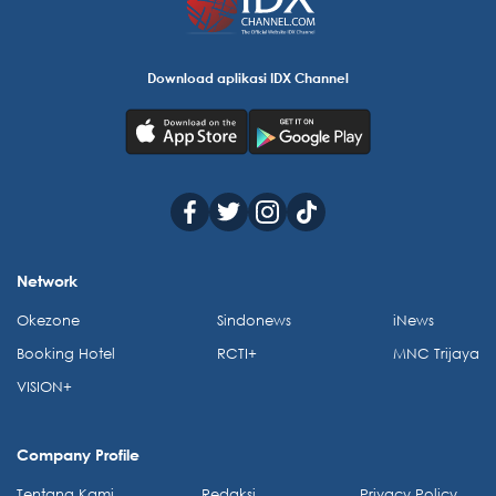
Download aplikasi IDX Channel
Network
Okezone
Sindonews
iNews
Booking Hotel
RCTI+
MNC Trijaya
VISION+
Company Profile
Tentang Kami
Redaksi
Privacy Policy