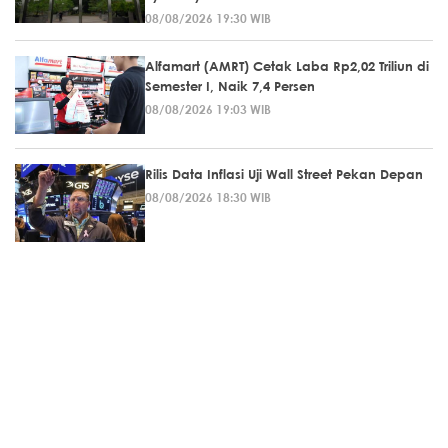
08/08/2026 19:30 WIB
Alfamart (AMRT) Cetak Laba Rp2,02 Triliun di
Semester I, Naik 7,4 Persen
08/08/2026 19:03 WIB
Rilis Data Inflasi Uji Wall Street Pekan Depan
08/08/2026 18:30 WIB