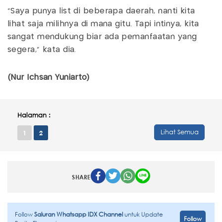
"Saya punya list di beberapa daerah, nanti kita
lihat saja milihnya di mana gitu. Tapi intinya, kita
sangat mendukung biar ada pemanfaatan yang
segera," kata dia.
(Nur Ichsan Yuniarto)
Halaman :
Lihat Semua
1
2
SHARE
Follow
Saluran Whatsapp IDX Channel
untuk Update
Follow