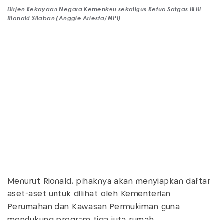
Dirjen Kekayaan Negara Kemenkeu sekaligus Ketua Satgas BLBI
Rionald Silaban (Anggie Ariesta/MPI)
Menurut Rionald, pihaknya akan menyiapkan daftar
aset-aset untuk dilihat oleh Kementerian
Perumahan dan Kawasan Permukiman guna
mendukung program tiga juta rumah.