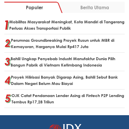
Populer
Berita Utama
Mobilitas Masyarakat Meningkat, Kota Mandiri di Tangerang
Perluas Akses Transportasi Publik
Perumnas Groundbreaking Proyek Rusun untuk MBR di
Kemayoran, Harganya Mulai Rp417 Juta
Bahlil Ungkap Penyebab Industri Manufaktur Dunia Pilih
Bangun Pabrik di Vietnam Ketimbang Indonesia
Proyek Hilirisasi Banyak Digarap Asing, Bahlil Sebut Bank
Dalam Negeri Belum Mau Biayai
OJK Catat Pendanaan Lender Asing di Fintech P2P Lending
Tembus Rp17,28 Triliun