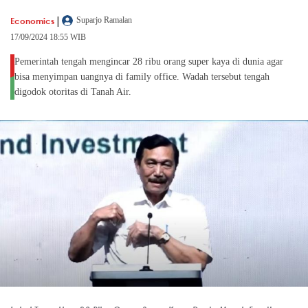
|
Economics
Suparjo Ramalan
17/09/2024 18:55 WIB
Pemerintah tengah mengincar 28 ribu orang super kaya di dunia agar
bisa menyimpan uangnya di family office. Wadah tersebut tengah
digodok otoritas di Tanah Air.