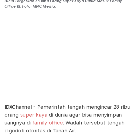
Luhut Targetkan 28 Ribu Orang Super Kaya Dunia Masuk Family
Office RI. Foto: MNC Media.
IDXChannel
- Pemerintah tengah mengincar 28 ribu
orang
super kaya
di dunia agar bisa menyimpan
uangnya di
family office
. Wadah tersebut tengah
digodok otoritas di Tanah Air.