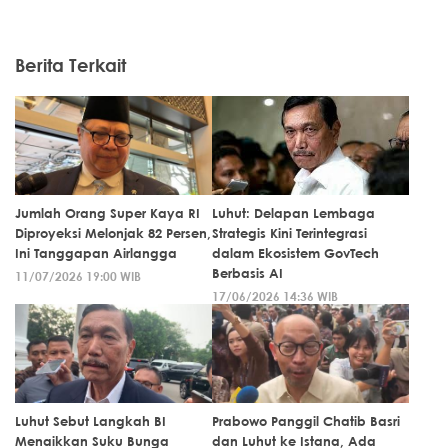
Berita Terkait
Jumlah Orang Super Kaya RI
Luhut: Delapan Lembaga
Diproyeksi Melonjak 82 Persen,
Strategis Kini Terintegrasi
Ini Tanggapan Airlangga
dalam Ekosistem GovTech
Berbasis AI
11/07/2026 19:00 WIB
17/06/2026 14:36 WIB
Luhut Sebut Langkah BI
Prabowo Panggil Chatib Basri
Menaikkan Suku Bunga
dan Luhut ke Istana, Ada