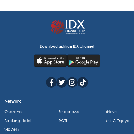
Download aplikasi IDX Channel
Network
Okezone
Sindonews
iNews
Booking Hotel
RCTI+
MNC Trijaya
VISION+