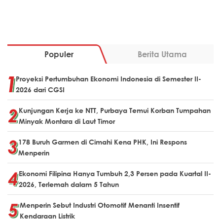
Populer
Berita Utama
Proyeksi Pertumbuhan Ekonomi Indonesia di Semester II-
2026 dari CGSI
Kunjungan Kerja ke NTT, Purbaya Temui Korban Tumpahan
Minyak Montara di Laut Timor
178 Buruh Garmen di Cimahi Kena PHK, Ini Respons
Menperin
Ekonomi Filipina Hanya Tumbuh 2,3 Persen pada Kuartal II-
2026, Terlemah dalam 5 Tahun
Menperin Sebut Industri Otomotif Menanti Insentif
Kendaraan Listrik