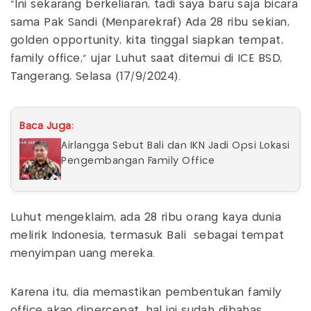
"Ini sekarang berkeliaran, tadi saya baru saja bicara
sama Pak Sandi (Menparekraf) Ada 28 ribu sekian,
golden opportunity, kita tinggal siapkan tempat,
family office," ujar Luhut saat ditemui di ICE BSD,
Tangerang, Selasa (17/9/2024).
Baca Juga:
Airlangga Sebut Bali dan IKN Jadi Opsi Lokasi
Pengembangan Family Office
Luhut mengeklaim, ada 28 ribu orang kaya dunia
melirik Indonesia, termasuk Bali sebagai tempat
menyimpan uang mereka.
Karena itu, dia memastikan pembentukan family
office akan dipercepat, hal ini sudah dibahas