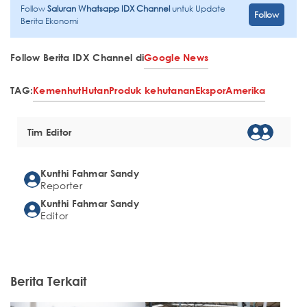
Follow
Saluran Whatsapp IDX Channel
untuk Update
Follow
Berita Ekonomi
Follow Berita IDX Channel di
Google News
TAG:
Kemenhut
Hutan
Produk kehutanan
Ekspor
Amerika
Tim Editor
Kunthi Fahmar Sandy
Reporter
Kunthi Fahmar Sandy
Editor
Berita Terkait