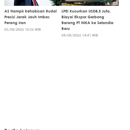
AS Hampir Kehabisan Rudal
LPEI Kucurkan USD8,5 Juta,
Presisi Jarak Jauh Imbas
Biayai Ekspor Gerbong
Perang Iran
Barang PT INKA ke Selandia
Baru
05/08/2026 10:36 WIB
04/08/2026 14:41 WIB