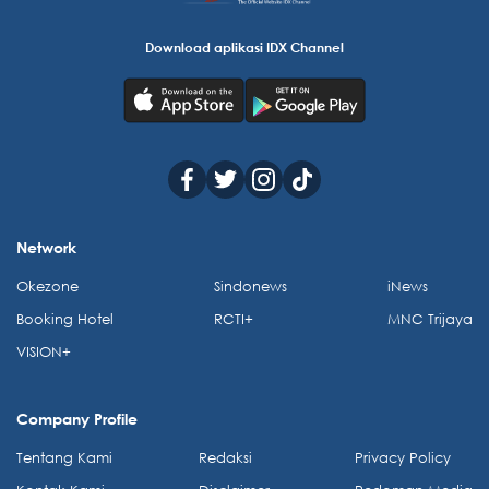
Download aplikasi IDX Channel
Network
Okezone
Sindonews
iNews
Booking Hotel
RCTI+
MNC Trijaya
VISION+
Company Profile
Tentang Kami
Redaksi
Privacy Policy