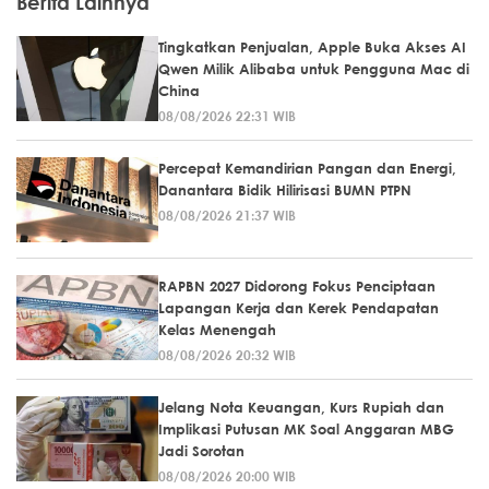
Berita Lainnya
Tingkatkan Penjualan, Apple Buka Akses AI
Qwen Milik Alibaba untuk Pengguna Mac di
China
08/08/2026 22:31 WIB
Percepat Kemandirian Pangan dan Energi,
Danantara Bidik Hilirisasi BUMN PTPN
08/08/2026 21:37 WIB
RAPBN 2027 Didorong Fokus Penciptaan
Lapangan Kerja dan Kerek Pendapatan
Kelas Menengah
08/08/2026 20:32 WIB
Jelang Nota Keuangan, Kurs Rupiah dan
Implikasi Putusan MK Soal Anggaran MBG
Jadi Sorotan
08/08/2026 20:00 WIB