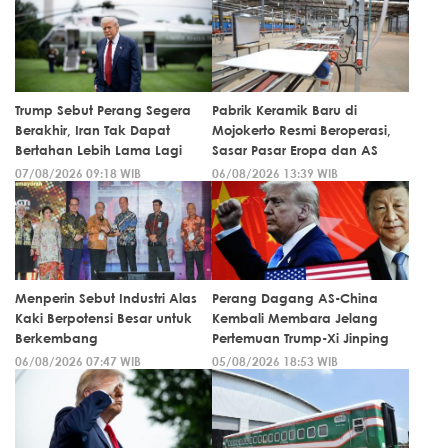
Trump Sebut Perang Segera
Pabrik Keramik Baru di
Berakhir, Iran Tak Dapat
Mojokerto Resmi Beroperasi,
Bertahan Lebih Lama Lagi
Sasar Pasar Eropa dan AS
07/08/2026 09:18 WIB
06/08/2026 13:39 WIB
Menperin Sebut Industri Alas
Perang Dagang AS-China
Kaki Berpotensi Besar untuk
Kembali Membara Jelang
Berkembang
Pertemuan Trump-Xi Jinping
06/08/2026 07:47 WIB
05/08/2026 18:53 WIB