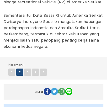
hingga recreational vehicle (RV) di Amerika Serikat.
Sementara itu, Duta Besar RI untuk Amerika Serikat
Dwisuryo Indroyono Soesilo mengatakan hubungan
perdagangan Indonesia dan Amerika Serikat terus
berkembang, termasuk di sektor kehutanan yang
menjadi salah satu penopang penting kerja sama
ekonomi kedua negara.
Halaman :
1
2
3
4
5
SHARE