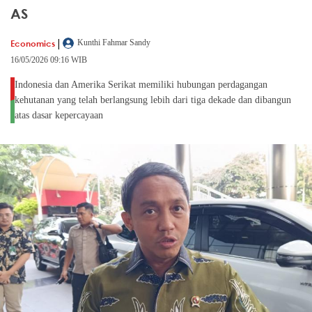
AS
|
Economics
Kunthi Fahmar Sandy
16/05/2026 09:16 WIB
Indonesia dan Amerika Serikat memiliki hubungan perdagangan
kehutanan yang telah berlangsung lebih dari tiga dekade dan dibangun
atas dasar kepercayaan