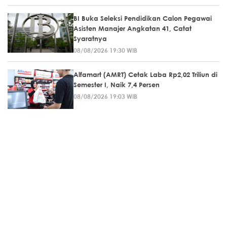
BI Buka Seleksi Pendidikan Calon Pegawai
Asisten Manajer Angkatan 41, Catat
Syaratnya
08/08/2026 19:30 WIB
Alfamart (AMRT) Cetak Laba Rp2,02 Triliun di
Semester I, Naik 7,4 Persen
08/08/2026 19:03 WIB