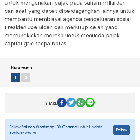
untuk mengenakan pajak pada saham miliarder
dan aset yang dapat diperdagangkan lainnya untuk
membantu membiayai agenda pengeluaran sosial
Presiden Joe Biden dan menutup celah yang
memungkinkan mereka untuk menunda pajak
capital gain tanpa batas.
Halaman :
1
2
SHARE
Follow
Saluran Whatsapp IDX Channel
untuk Update
Follow
Berita Ekonomi