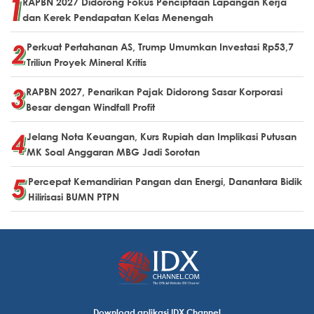
RAPBN 2027 Didorong Fokus Penciptaan Lapangan Kerja
dan Kerek Pendapatan Kelas Menengah
Perkuat Pertahanan AS, Trump Umumkan Investasi Rp53,7
Triliun Proyek Mineral Kritis
RAPBN 2027, Penarikan Pajak Didorong Sasar Korporasi
Besar dengan Windfall Profit
Jelang Nota Keuangan, Kurs Rupiah dan Implikasi Putusan
MK Soal Anggaran MBG Jadi Sorotan
Percepat Kemandirian Pangan dan Energi, Danantara Bidik
Hilirisasi BUMN PTPN
Download aplikasi IDX Channel