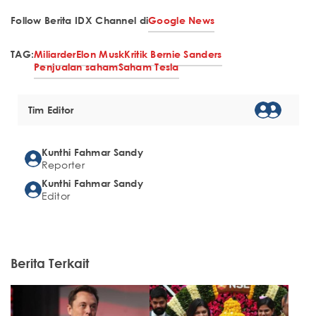
Follow Berita IDX Channel di
Google News
TAG:
Miliarder
Elon Musk
Kritik Bernie Sanders
Penjualan saham
Saham Tesla
Tim Editor
Kunthi Fahmar Sandy
Reporter
Kunthi Fahmar Sandy
Editor
Berita Terkait