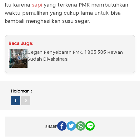
Itu karena
sapi
yang terkena PMK membutuhkan
waktu pemulihan yang cukup lama untuk bisa
kembali menghasilkan susu segar.
Baca Juga:
Cegah Penyebaran PMK, 1.805.305 Hewan
Sudah Divaksinasi
Halaman :
1
2
SHARE