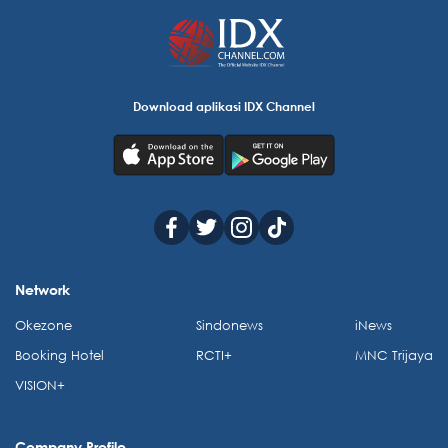
Download aplikasi IDX Channel
Network
Okezone
Sindonews
iNews
Booking Hotel
RCTI+
MNC Trijaya
VISION+
Company Profile