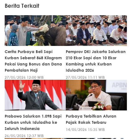
Berita Terkait
Cerita Purbaya Beli Sapi
Pemprov DKI Jakarta Salurkan
Kurban Seberat 868 Kilogram
210 Ekor Sapi dan 10 Ekor
Pakai Uang Bonus dan Dana
Kambing untuk Kurban
Pembatalan Haji
Iduladha 2026
27/05/2026 12:00 WIB
27/05/2026 11:11 WIB
Prabowo Salurkan 1.098 Sapi
Purbaya Terbitkan Aturan
Kurban untuk Iduladha ke
Pajak Rokok Terbaru
Seluruh Indonesia
14/05/2026 15:35 WIB
26/05/2026 12:37 WIB