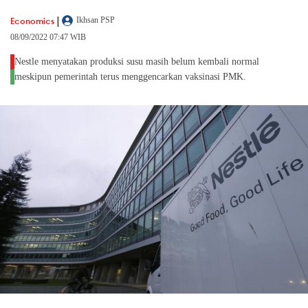
|
Economics
Ikhsan PSP
08/09/2022 07:47 WIB
Nestle menyatakan produksi susu masih belum kembali normal
meskipun pemerintah terus menggencarkan vaksinasi PMK.