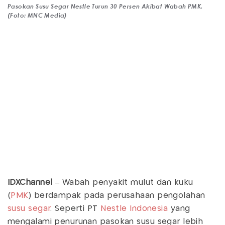
Pasokan Susu Segar Nestle Turun 30 Persen Akibat Wabah PMK.
(Foto: MNC Media)
IDXChannel
– Wabah penyakit mulut dan kuku
(
PMK
) berdampak pada perusahaan pengolahan
susu segar
. Seperti PT
Nestle Indonesia
yang
mengalami penurunan pasokan susu segar lebih