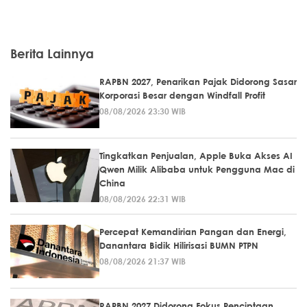
Berita Lainnya
RAPBN 2027, Penarikan Pajak Didorong Sasar
Korporasi Besar dengan Windfall Profit
08/08/2026 23:30 WIB
Tingkatkan Penjualan, Apple Buka Akses AI
Qwen Milik Alibaba untuk Pengguna Mac di
China
08/08/2026 22:31 WIB
Percepat Kemandirian Pangan dan Energi,
Danantara Bidik Hilirisasi BUMN PTPN
08/08/2026 21:37 WIB
RAPBN 2027 Didorong Fokus Penciptaan