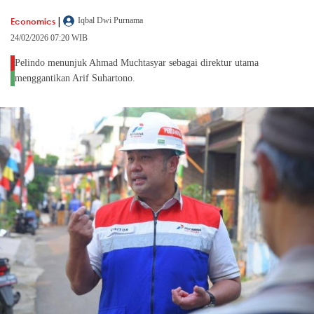
|
Economics
Iqbal Dwi Purnama
24/02/2026 07:20 WIB
Pelindo menunjuk Ahmad Muchtasyar sebagai direktur utama
menggantikan Arif Suhartono.