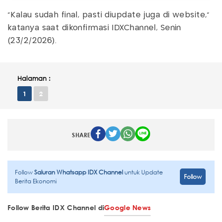
"Kalau sudah final, pasti diupdate juga di website,"
katanya saat dikonfirmasi IDXChannel, Senin
(23/2/2026).
Halaman :
1
2
SHARE
Follow
Saluran Whatsapp IDX Channel
untuk Update
Follow
Berita Ekonomi
Follow Berita IDX Channel di
Google News