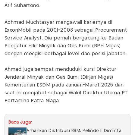
Arif Suhartono.
Achmad Muchtasyar mengawali kariernya di
ExxonMobil pada 2001-2003 sebagai Procurement
Service Analyst. Dia pernah bergabung ke Badan
Pengatur Hilir Minyak dan Gas Bumi (BPH Migas)
dengan mengisi berbagai level dan posisi jabatan.
Ahmad juga sempat menduduki kursi Direktur
Jenderal Minyak dan Gas Bumi (Dirjen Migas)
Kementerian ESDM pada Januari-Maret 2025 dan
saat ini menjabat sebagai Wakil Direktur Utama PT
Pertamina Patra Niaga.
Baca Juga:
Amankan Distribusi BBM, Pelindo II Diminta