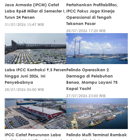
Jasa Armada (IPCM) Catat
Pertahankan Profitabilitas,
Laba Rp68 Miliar di Semester I,
IPCC Fokus Jaga Kinerja
Turun 24 Persen
Operasional di Tengah
Tekanan Pasar
31/07/2026 15:47 WIB
28/07/2026 17:20 WIB
Laba IPCC Kontraksi 9,3 Persen
Pelindo Operasikan 2
hingga Juni 2026, Ini
Dermaga di Pelabuhan
Penyebabnya
Benoa, Mampu Layani 75
Kapal Yacht
28/07/2026 05:00 WIB
27/07/2026 23:00 WIB
IPCC Catat Penurunan Laba
Pelindo Multi Terminal Rombak