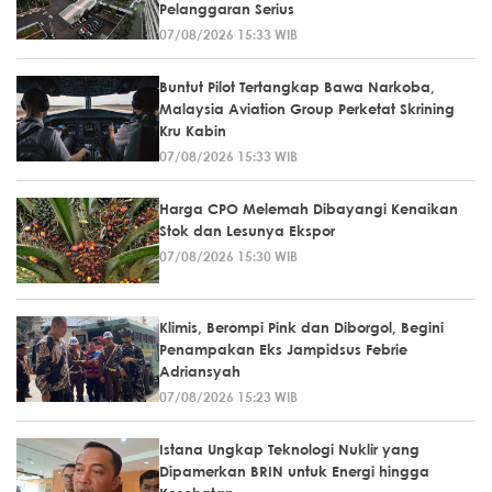
Pelanggaran Serius
07/08/2026 15:33 WIB
Buntut Pilot Tertangkap Bawa Narkoba,
Malaysia Aviation Group Perketat Skrining
Kru Kabin
07/08/2026 15:33 WIB
Harga CPO Melemah Dibayangi Kenaikan
Stok dan Lesunya Ekspor
07/08/2026 15:30 WIB
Klimis, Berompi Pink dan Diborgol, Begini
Penampakan Eks Jampidsus Febrie
Adriansyah
07/08/2026 15:23 WIB
Istana Ungkap Teknologi Nuklir yang
Dipamerkan BRIN untuk Energi hingga