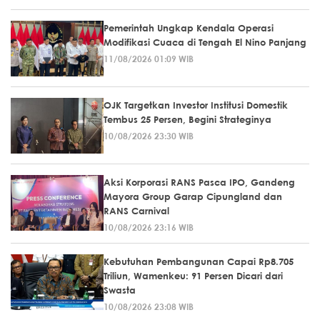
Pemerintah Ungkap Kendala Operasi
Modifikasi Cuaca di Tengah El Nino Panjang
11/08/2026 01:09 WIB
OJK Targetkan Investor Institusi Domestik
Tembus 25 Persen, Begini Strateginya
10/08/2026 23:30 WIB
Aksi Korporasi RANS Pasca IPO, Gandeng
Mayora Group Garap Cipungland dan
RANS Carnival
10/08/2026 23:16 WIB
Kebutuhan Pembangunan Capai Rp8.705
Triliun, Wamenkeu: 91 Persen Dicari dari
Swasta
10/08/2026 23:08 WIB