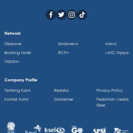
Network
Okezone
Sindonews
iNews
Booking Hotel
RCTI+
MNC Trijaya
VISION+
Company Profile
Tentang Kami
Redaksi
Privacy Policy
Kontak Kami
Disclaimer
Pedoman Media
Siber