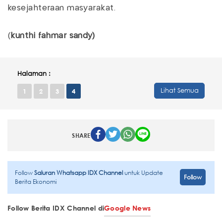
kesejahteraan masyarakat.
(
kunthi fahmar sandy)
Halaman :
Lihat Semua
1
2
3
4
SHARE
Follow
Saluran Whatsapp IDX Channel
untuk Update
Follow
Berita Ekonomi
Follow Berita IDX Channel di
Google News