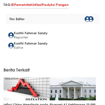
TAG:
BI
Pemerintah
Inflasi
Produksi Pangan
Tim Editor
Kunthi Fahmar Sandy
Reporter
Kunthi Fahmar Sandy
Editor
Berita Terkait
Inflasi China Mendingin pada
Ekonomi AS Kehilangan 23.000