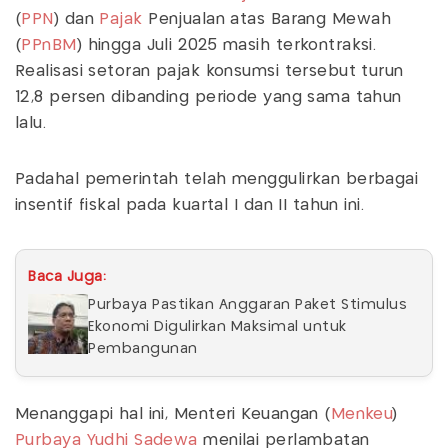
(
PPN
) dan
Pajak
Penjualan atas Barang Mewah
(
PPnBM
) hingga Juli 2025 masih terkontraksi.
Realisasi setoran pajak konsumsi tersebut turun
12,8 persen dibanding periode yang sama tahun
lalu.
Padahal pemerintah telah menggulirkan berbagai
insentif fiskal pada kuartal I dan II tahun ini.
Baca Juga:
Purbaya Pastikan Anggaran Paket Stimulus
Ekonomi Digulirkan Maksimal untuk
Pembangunan
Menanggapi hal ini, Menteri Keuangan (
Menkeu
)
Purbaya Yudhi Sadewa
menilai perlambatan