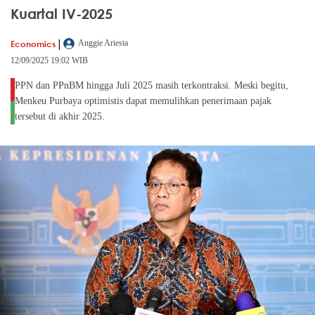
Kuartal IV-2025
|
Economics
Anggie Ariesta
12/09/2025 19:02 WIB
PPN dan PPnBM hingga Juli 2025 masih terkontraksi. Meski begitu,
Menkeu Purbaya optimistis dapat memulihkan penerimaan pajak
tersebut di akhir 2025.