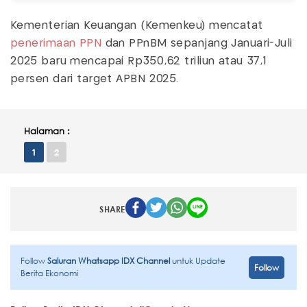
Kementerian Keuangan (Kemenkeu) mencatat
penerimaan PPN
dan PPnBM sepanjang Januari-Juli
2025 baru mencapai Rp350,62 triliun atau 37,1
persen dari target APBN 2025.
Halaman :
1
2
SHARE
Follow
Saluran Whatsapp IDX Channel
untuk Update
Follow
Berita Ekonomi