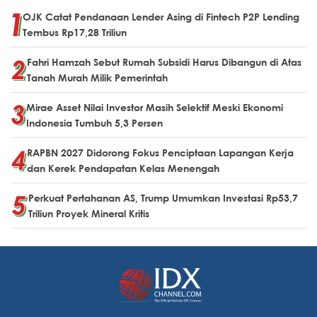
OJK Catat Pendanaan Lender Asing di Fintech P2P Lending
Tembus Rp17,28 Triliun
Fahri Hamzah Sebut Rumah Subsidi Harus Dibangun di Atas
Tanah Murah Milik Pemerintah
Mirae Asset Nilai Investor Masih Selektif Meski Ekonomi
Indonesia Tumbuh 5,3 Persen
RAPBN 2027 Didorong Fokus Penciptaan Lapangan Kerja
dan Kerek Pendapatan Kelas Menengah
Perkuat Pertahanan AS, Trump Umumkan Investasi Rp53,7
Triliun Proyek Mineral Kritis