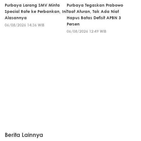
Purbaya Larang SMV Minta
Purbaya Tegaskan Prabowo
Special Rate ke Perbankan, Ini
Taat Aturan, Tak Ada Niat
Alasannya
Hapus Batas Defisit APBN 3
Persen
06/08/2026 14:36 WIB
06/08/2026 12:49 WIB
Berita Lainnya