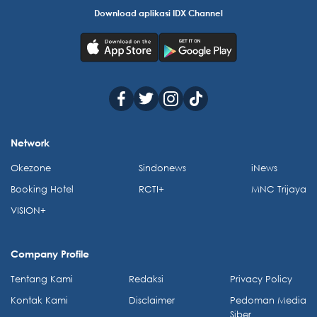
Download aplikasi IDX Channel
Network
Okezone
Sindonews
iNews
Booking Hotel
RCTI+
MNC Trijaya
VISION+
Company Profile
Tentang Kami
Redaksi
Privacy Policy
Kontak Kami
Disclaimer
Pedoman Media
Siber