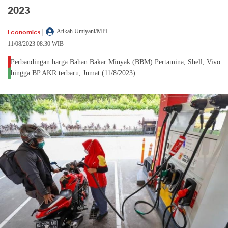
2023
|
Economics
Atikah Umiyani/MPI
11/08/2023 08:30 WIB
Perbandingan harga Bahan Bakar Minyak (BBM) Pertamina, Shell, Vivo
hingga BP AKR terbaru, Jumat (11/8/2023).