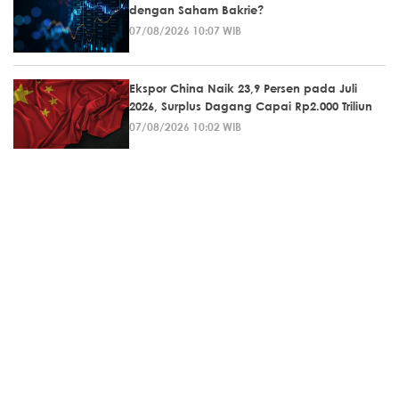
dengan Saham Bakrie?
07/08/2026 10:07 WIB
Ekspor China Naik 23,9 Persen pada Juli
2026, Surplus Dagang Capai Rp2.000 Triliun
07/08/2026 10:02 WIB