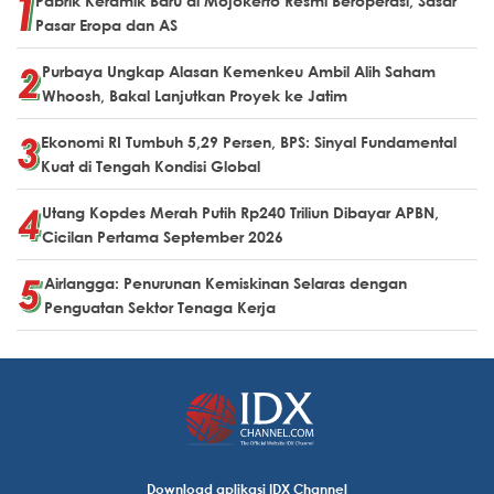
Pabrik Keramik Baru di Mojokerto Resmi Beroperasi, Sasar
Pasar Eropa dan AS
Purbaya Ungkap Alasan Kemenkeu Ambil Alih Saham
Whoosh, Bakal Lanjutkan Proyek ke Jatim
Ekonomi RI Tumbuh 5,29 Persen, BPS: Sinyal Fundamental
Kuat di Tengah Kondisi Global
Utang Kopdes Merah Putih Rp240 Triliun Dibayar APBN,
Cicilan Pertama September 2026
Airlangga: Penurunan Kemiskinan Selaras dengan
Penguatan Sektor Tenaga Kerja
Download aplikasi IDX Channel