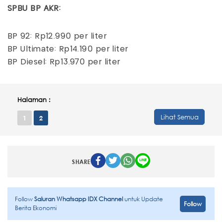
SPBU BP AKR:
BP 92: Rp12.990 per liter
BP Ultimate: Rp14.190 per liter
BP Diesel: Rp13.970 per liter
Halaman :
Lihat Semua
1
2
SHARE
Follow
Saluran Whatsapp IDX Channel
untuk Update
Follow
Berita Ekonomi