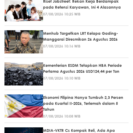
Riset Jobstreet: Rekan Kerja Berdampak
pada Retensi Karyawan, Ini 4 Alasannya
07/08/2026 10:25 WIB
Menhub Targetkan LRT Kelapa Gading-
Manggarai Diresmikan 26 Agustus 2026
07/08/2026 10:16 WIB
Kementerian ESDM Tetapkan HBA Periode
Pertama Agustus 2026 USD124,44 per Ton
07/08/2026 10:10 WIB
Ekonomi Filipina Hanya Tumbuh 2,3 Persen
pada Kuartal II-2026, Terlemah dalam 5
Tahun
07/08/2026 10:08 WIB
MDIA-VKTR Cs Kompak Reli, Ada Apa