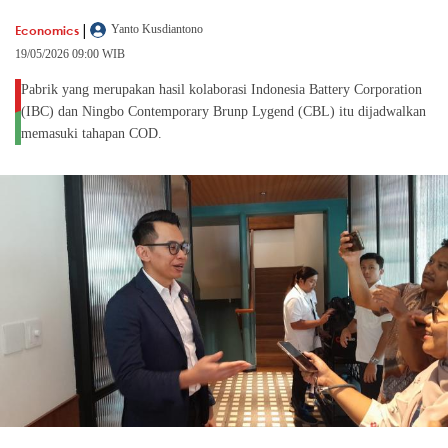
|
Economics
Yanto Kusdiantono
19/05/2026 09:00 WIB
Pabrik yang merupakan hasil kolaborasi Indonesia Battery Corporation
(IBC) dan Ningbo Contemporary Brunp Lygend (CBL) itu dijadwalkan
memasuki tahapan COD.