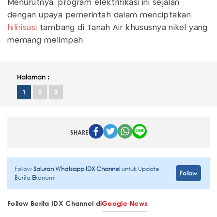
Menurutnya, program elektrifikasi ini sejalan
dengan upaya pemerintah dalam menciptakan
hilirisasi
tambang di Tanah Air khususnya nikel yang
memang melimpah.
Halaman :
1
2
3
SHARE
Follow
Saluran Whatsapp IDX Channel
untuk Update
Follow
Berita Ekonomi
Follow Berita IDX Channel di
Google News