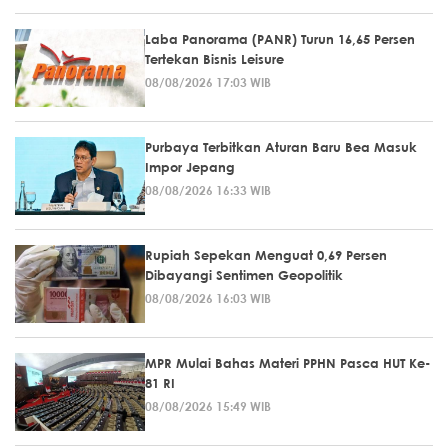
Laba Panorama (PANR) Turun 16,65 Persen
Tertekan Bisnis Leisure
08/08/2026 17:03 WIB
Purbaya Terbitkan Aturan Baru Bea Masuk
Impor Jepang
08/08/2026 16:33 WIB
Rupiah Sepekan Menguat 0,69 Persen
Dibayangi Sentimen Geopolitik
08/08/2026 16:03 WIB
MPR Mulai Bahas Materi PPHN Pasca HUT Ke-
81 RI
08/08/2026 15:49 WIB