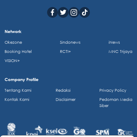
Network
Okezone
Sindonews
iNews
Booking Hotel
RCTI+
MNC Trijaya
VISION+
Company Profile
Tentang Kami
Redaksi
Privacy Policy
Kontak Kami
Disclaimer
Pedoman Media
Siber