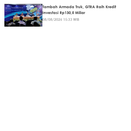
Tambah Armada Truk, GTRA Raih Kredit
Investasi Rp130,5 Miliar
08/08/2026 15:33 WIB