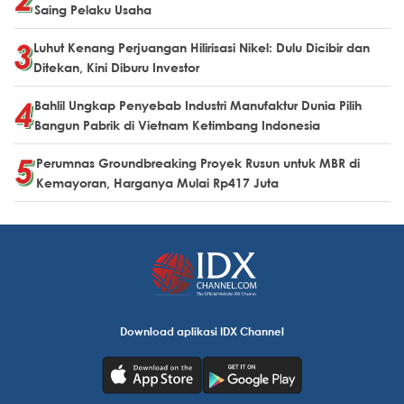
Saing Pelaku Usaha
Luhut Kenang Perjuangan Hilirisasi Nikel: Dulu Dicibir dan
Ditekan, Kini Diburu Investor
Bahlil Ungkap Penyebab Industri Manufaktur Dunia Pilih
Bangun Pabrik di Vietnam Ketimbang Indonesia
Perumnas Groundbreaking Proyek Rusun untuk MBR di
Kemayoran, Harganya Mulai Rp417 Juta
Download aplikasi IDX Channel