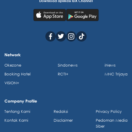
Download aplikasi IDX Channel
Network
Okezone
Sindonews
iNews
Booking Hotel
RCTI+
MNC Trijaya
VISION+
Company Profile
Tentang Kami
Redaksi
Privacy Policy
Kontak Kami
Disclaimer
Pedoman Media
Siber