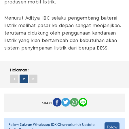
produsen mobil listrik.
Menurut Aditya, IBC selaku pengembang baterai
listrik melihat pasar ke depan sangat menjanjikan,
terutama didukung oleh penggunaan kendaraan
listrik yang kian bertambah dan kebutuhan akan
sistem penyimpanan listrik dari berupa BESS.
Halaman :
1
2
3
SHARE
Follow
Saluran Whatsapp IDX Channel
untuk Update
Follow