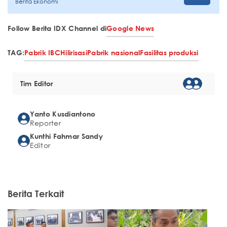
Berita Ekonomi
Follow Berita IDX Channel di
Google News
TAG:
Pabrik IBC
Hilirisasi
Pabrik nasional
Fasilitas produksi
Tim Editor
Yanto Kusdiantono
Reporter
Kunthi Fahmar Sandy
Editor
Berita Terkait