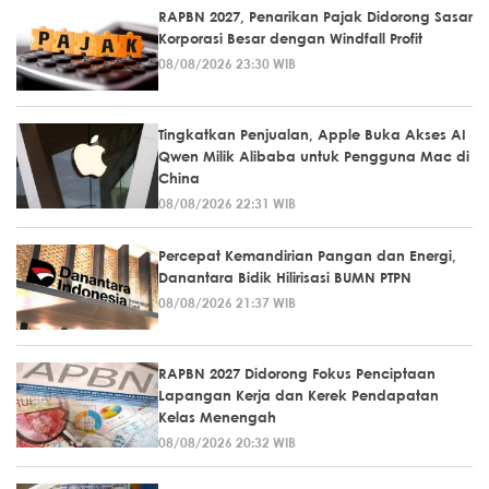
RAPBN 2027, Penarikan Pajak Didorong Sasar
Korporasi Besar dengan Windfall Profit
08/08/2026 23:30 WIB
Tingkatkan Penjualan, Apple Buka Akses AI
Qwen Milik Alibaba untuk Pengguna Mac di
China
08/08/2026 22:31 WIB
Percepat Kemandirian Pangan dan Energi,
Danantara Bidik Hilirisasi BUMN PTPN
08/08/2026 21:37 WIB
RAPBN 2027 Didorong Fokus Penciptaan
Lapangan Kerja dan Kerek Pendapatan
Kelas Menengah
08/08/2026 20:32 WIB