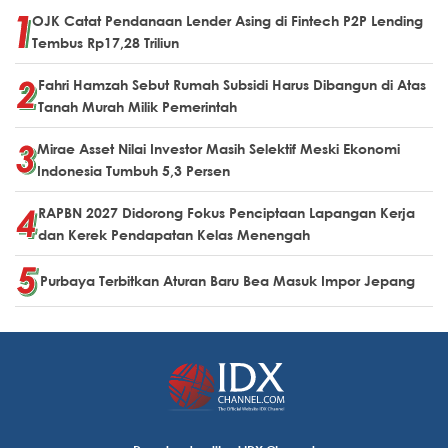
OJK Catat Pendanaan Lender Asing di Fintech P2P Lending
Tembus Rp17,28 Triliun
Fahri Hamzah Sebut Rumah Subsidi Harus Dibangun di Atas
Tanah Murah Milik Pemerintah
Mirae Asset Nilai Investor Masih Selektif Meski Ekonomi
Indonesia Tumbuh 5,3 Persen
RAPBN 2027 Didorong Fokus Penciptaan Lapangan Kerja
dan Kerek Pendapatan Kelas Menengah
Purbaya Terbitkan Aturan Baru Bea Masuk Impor Jepang