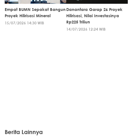
Empat BUMN Sepakat Bangun
Danantara Garap 26 Proyek
Proyek Hilirisasi Mineral
Hilirisasi, Nilai Investasinya
Rp225 Triliun
15/07/2026 14:30 WIB
14/07/2026 12:24 WIB
Berita Lainnya