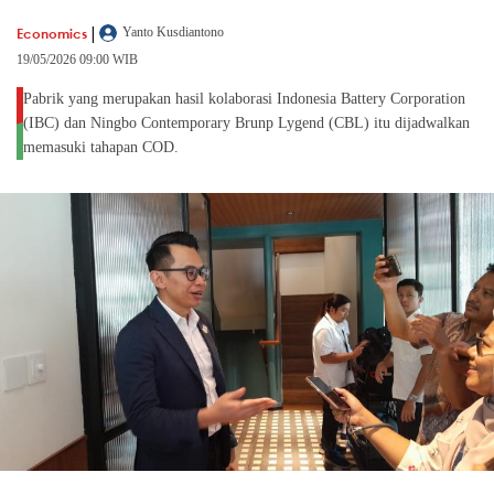
|
Economics
Yanto Kusdiantono
19/05/2026 09:00 WIB
Pabrik yang merupakan hasil kolaborasi Indonesia Battery Corporation
(IBC) dan Ningbo Contemporary Brunp Lygend (CBL) itu dijadwalkan
memasuki tahapan COD.