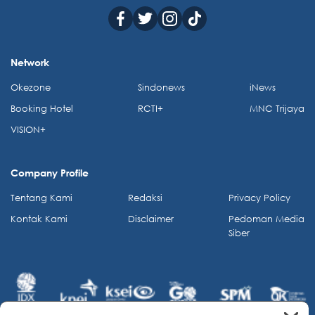
Network
Okezone
Sindonews
iNews
Booking Hotel
RCTI+
MNC Trijaya
VISION+
Company Profile
Tentang Kami
Redaksi
Privacy Policy
Kontak Kami
Disclaimer
Pedoman Media
Siber