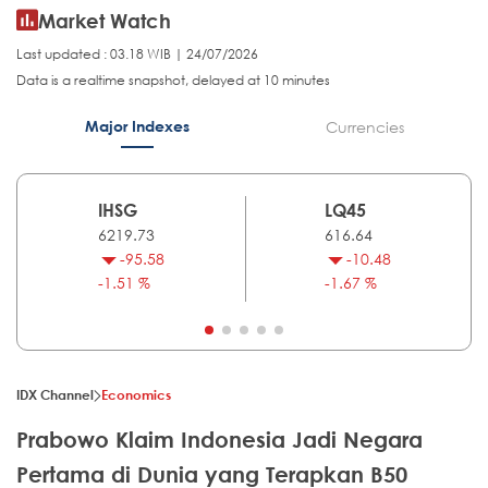
Market Watch
Last updated : 03.18 WIB | 24/07/2026
Data is a realtime snapshot, delayed at 10 minutes
Major Indexes
Currencies
IHSG
LQ45
6219.73
616.64
-95.58
-10.48
-1.51 %
-1.67 %
IDX Channel
Economics
Prabowo Klaim Indonesia Jadi Negara
Pertama di Dunia yang Terapkan B50