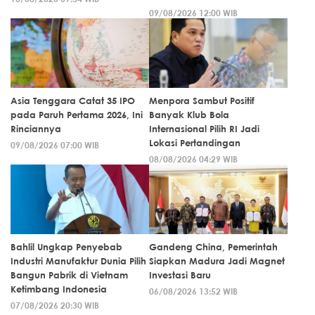
09/08/2026 12:00 WIB
Asia Tenggara Catat 35 IPO
Menpora Sambut Positif
pada Paruh Pertama 2026, Ini
Banyak Klub Bola
Rinciannya
Internasional Pilih RI Jadi
Lokasi Pertandingan
09/08/2026 07:00 WIB
08/08/2026 04:29 WIB
Bahlil Ungkap Penyebab
Gandeng China, Pemerintah
Industri Manufaktur Dunia Pilih
Siapkan Madura Jadi Magnet
Bangun Pabrik di Vietnam
Investasi Baru
Ketimbang Indonesia
06/08/2026 13:52 WIB
07/08/2026 20:30 WIB