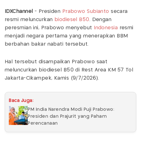
IDXChannel
- Presiden
Prabowo Subianto
secara
resmi meluncurkan
biodiesel B50
. Dengan
peresmian ini, Prabowo menyebut
Indonesia
resmi
menjadi negara pertama yang menerapkan BBM
berbahan bakar nabati tersebut.
Hal tersebut disampaikan Prabowo saat
meluncurkan biodiesel B50 di Rest Area KM 57 Tol
Jakarta-Cikampek, Kamis (9/7/2026).
Baca Juga:
PM India Narendra Modi Puji Prabowo:
Presiden dan Prajurit yang Paham
Perencanaan