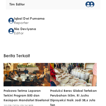
Tim Editor
Iqbal Dwi Purnama
Reporter
Nia Deviyana
Editor
Berita Terkait
Prabowo Terima Laporan
Produksi Beras Global Tertekan
Terkini Program B50 dan
Perubahan Iklim, RI Justru
Kesiapan Mandatori Bioetanol
Diproyeksi Naik Jadi 38,6 Juta
Ton
10/08/2026 09:34 WIB