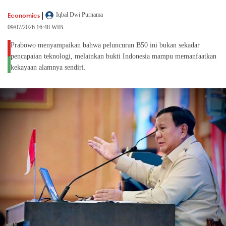
|
Economics
Iqbal Dwi Purnama
09/07/2026 16:48 WIB
Prabowo menyampaikan bahwa peluncuran B50 ini bukan sekadar
pencapaian teknologi, melainkan bukti Indonesia mampu memanfaatkan
kekayaan alamnya sendiri.