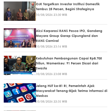
OJK Targetkan Investor Institusi Domestik
Tembus 25 Persen, Begini Strateginya
10/08/2026 23:30 WIB
Aksi Korporasi RANS Pasca IPO, Gandeng
Mayora Group Garap Cipungland dan
RANS Carnival
10/08/2026 23:16 WIB
Kebutuhan Pembangunan Capai Rp8.705
Triliun, Wamenkeu: 91 Persen Dicari dari
Swasta
10/08/2026 23:08 WIB
Jelang HUT ke-81 RI, Pemerintah Ajak
Masyarakat Tenang-Bijak Terima Informasi di
Medsos
10/08/2026 22:35 WIB