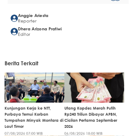
Anggie Ariesta
Reporter
Dhera Arizona Pratiwi
Editor
Berita Terkait
Kunjungan Kerja ke NTT,
Utang Kopdes Merah Putih
Purbaya Temui Korban
Rp240 Triliun Dibayar APBN,
Tumpahan Minyak Montara di
Cicilan Pertama September
Laut Timor
2026
07/08/2026 07:00 WIB
06/08/2026 18:00 WIB