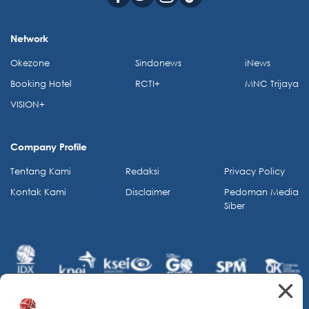
Network
Okezone
Sindonews
iNews
Booking Hotel
RCTI+
MNC Trijaya
VISION+
Company Profile
Tentang Kami
Redaksi
Privacy Policy
Kontak Kami
Disclaimer
Pedoman Media
Siber