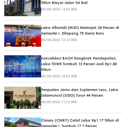
Triliun Biayai Jalan Tol Bali
08/08/2026 13:03 WIB
Laba Alfamidi (MIDI) Melonjak 24 Persen di
Semester I, Ditopang 75 Gerai Baru
08/08/2026 12:33 WIB
Konsolidasi BACH Dongkrak Pendapatan,
Laba TOWR Tumbuh 12 Persen Jadi Rp1,85
Triliun
08/08/2026 12:03 WIB
Penjualan Jamu dan Suplemen Lesu, Laba
Sidomuncul (SIDO) Turun 44 Persen
08/08/2026 11:33 WIB
Cimory (CMRY) Catat Laba Rp1,17 Triliun di
Semester I, Tumbuh 17,7 Persen