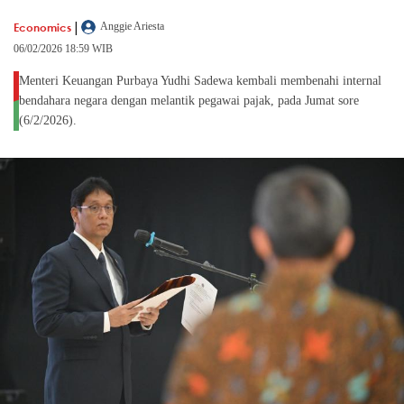
|
Economics
Anggie Ariesta
06/02/2026 18:59 WIB
Menteri Keuangan Purbaya Yudhi Sadewa kembali membenahi internal
bendahara negara dengan melantik pegawai pajak, pada Jumat sore
(6/2/2026).