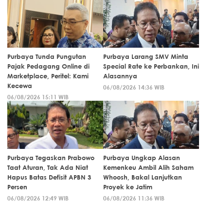
Purbaya Tunda Pungutan
Purbaya Larang SMV Minta
Pajak Pedagang Online di
Special Rate ke Perbankan, Ini
Marketplace, Peritel: Kami
Alasannya
Kecewa
06/08/2026 14:36 WIB
06/08/2026 15:11 WIB
Purbaya Tegaskan Prabowo
Purbaya Ungkap Alasan
Taat Aturan, Tak Ada Niat
Kemenkeu Ambil Alih Saham
Hapus Batas Defisit APBN 3
Whoosh, Bakal Lanjutkan
Persen
Proyek ke Jatim
06/08/2026 12:49 WIB
06/08/2026 11:36 WIB