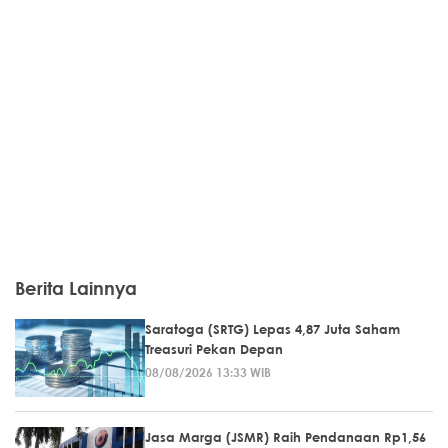
Berita Lainnya
Saratoga (SRTG) Lepas 4,87 Juta Saham
Treasuri Pekan Depan
08/08/2026 13:33 WIB
Jasa Marga (JSMR) Raih Pendanaan Rp1,56