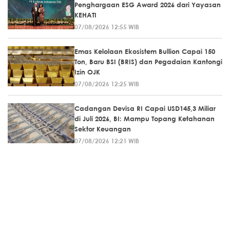
Penghargaan ESG Award 2026 dari Yayasan
KEHATI
07/08/2026 12:55 WIB
Emas Kelolaan Ekosistem Bullion Capai 150
Ton, Baru BSI (BRIS) dan Pegadaian Kantongi
Izin OJK
07/08/2026 12:25 WIB
Cadangan Devisa RI Capai USD145,3 Miliar
di Juli 2026, BI: Mampu Topang Ketahanan
Sektor Keuangan
07/08/2026 12:21 WIB