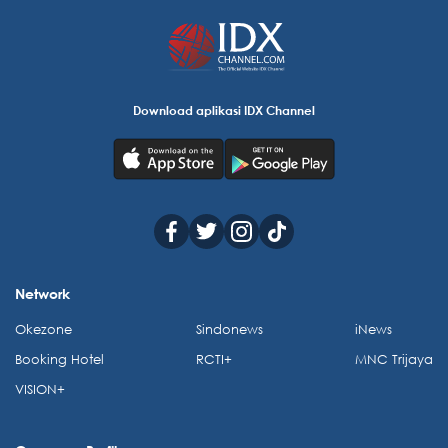
Download aplikasi IDX Channel
Network
Okezone
Sindonews
iNews
Booking Hotel
RCTI+
MNC Trijaya
VISION+