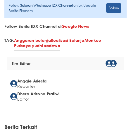
Follow
Saluran Whatsapp IDX Channel
untuk Update
Follow
Berita Ekonomi
Follow Berita IDX Channel di
Google News
TAG:
Anggaran belanja
Realisasi Belanja
Menkeu
Purbaya yudhi sadewa
Tim Editor
Anggie Ariesta
Reporter
Dhera Arizona Pratiwi
Editor
Berita Terkait