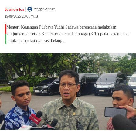
|
Economics
Anggie Ariesta
19/09/2025 20:01 WIB
Menteri Keuangan Purbaya Yudhi Sadewa berencana melakukan
kunjungan ke setiap Kementerian dan Lembaga (K/L) pada pekan depan
untuk memantau realisasi belanja.