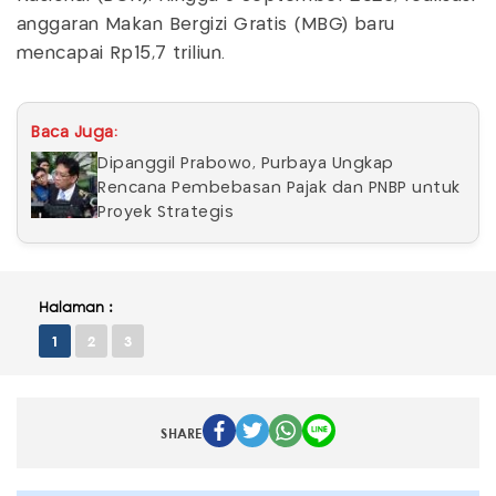
anggaran Makan Bergizi Gratis (MBG) baru
mencapai Rp15,7 triliun.
Baca Juga:
Dipanggil Prabowo, Purbaya Ungkap
Rencana Pembebasan Pajak dan PNBP untuk
Proyek Strategis
Halaman :
1
2
3
SHARE