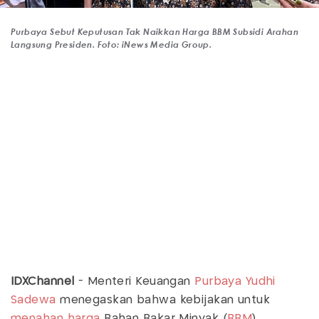
Purbaya Sebut Keputusan Tak Naikkan Harga BBM Subsidi Arahan
Langsung Presiden. Foto: iNews Media Group.
IDXChannel
- Menteri Keuangan
Purbaya Yudhi
Sadewa
menegaskan bahwa kebijakan untuk
menahan harga
Bahan Bakar Minyak (
BBM
)