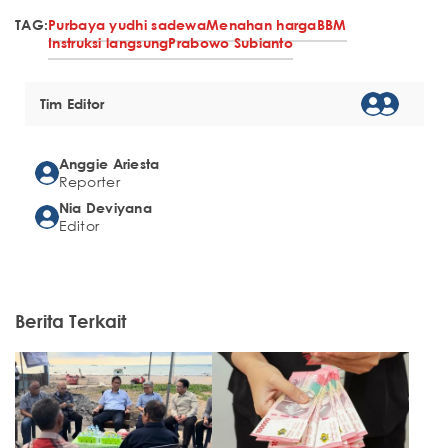
TAG:
Purbaya yudhi sadewa
Menahan harga
BBM
Instruksi langsung
Prabowo Subianto
Tim Editor
Anggie Ariesta
Reporter
Nia Deviyana
Editor
Berita Terkait