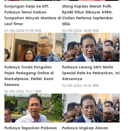
Kunjungan Kerja ke NTT,
Utang Kopdes Merah Putih
Purbaya Temui Korban
Rp240 Triliun Dibayar APBN,
Tumpahan Minyak Montara di
Cicilan Pertama September
Laut Timor
2026
07/08/2026 07:00 WIB
06/08/2026 18:00 WIB
Purbaya Tunda Pungutan
Purbaya Larang SMV Minta
Pajak Pedagang Online di
Special Rate ke Perbankan, Ini
Marketplace, Peritel: Kami
Alasannya
Kecewa
06/08/2026 14:36 WIB
06/08/2026 15:11 WIB
Purbaya Tegaskan Prabowo
Purbaya Ungkap Alasan