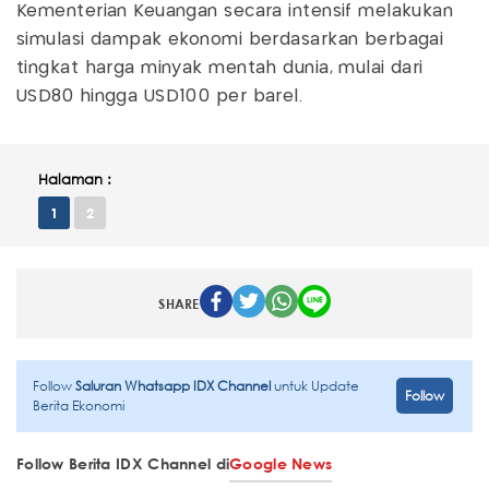
Kementerian Keuangan secara intensif melakukan
simulasi dampak ekonomi berdasarkan berbagai
tingkat harga minyak mentah dunia, mulai dari
USD80 hingga USD100 per barel.
Halaman :
1
2
SHARE
Follow
Saluran Whatsapp IDX Channel
untuk Update
Follow
Berita Ekonomi
Follow Berita IDX Channel di
Google News