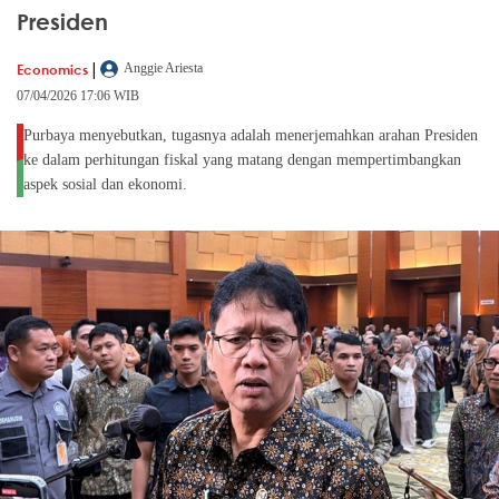
Presiden
|
Economics
Anggie Ariesta
07/04/2026 17:06 WIB
Purbaya menyebutkan, tugasnya adalah menerjemahkan arahan Presiden
ke dalam perhitungan fiskal yang matang dengan mempertimbangkan
aspek sosial dan ekonomi.