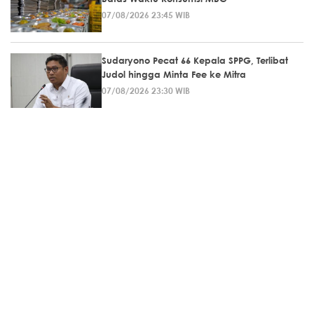
07/08/2026 23:45 WIB
Sudaryono Pecat 66 Kepala SPPG, Terlibat
Judol hingga Minta Fee ke Mitra
07/08/2026 23:30 WIB