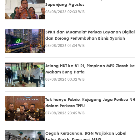
Sepanjang Agustus
08/08/2026 02:33 WIB
BPKH dan Muamalat Perluas Layanan Digital
dan Dorong Pertumbuhan Bisnis Syariah
08/08/2026 01:34 WIB
Jelang HUT ke-81 RI, Pimpinan MPR Ziarah ke
Makam Bung Hatta
08/08/2026 00:32 WIB
Tak hanya Febrie, Kejagung Juga Periksa NH
dalam Perkara TPPU
07/08/2026 23:45 WIB
Cegah Keracunan, BGN Wajibkan Label
Batas Waktu Konsumsi MBG