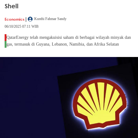
Shell
|
Economics
Kunthi Fahmar Sandy
06/10/2025 07:11 WIB
QatarEnergy telah mengakuisisi saham di berbagai wilayah minyak dan
gas, termasuk di Guyana, Lebanon, Namibia, dan Afrika Selatan