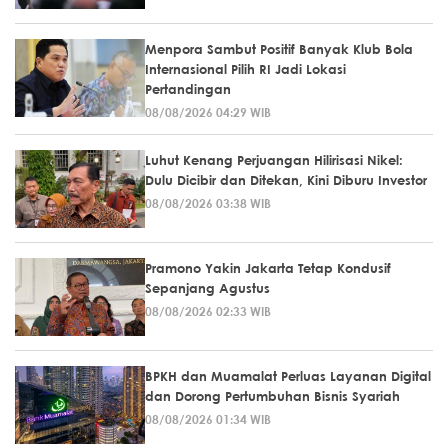
Menpora Sambut Positif Banyak Klub Bola
Internasional Pilih RI Jadi Lokasi
Pertandingan
08/08/2026 04:29 WIB
Luhut Kenang Perjuangan Hilirisasi Nikel:
Dulu Dicibir dan Ditekan, Kini Diburu Investor
08/08/2026 03:38 WIB
Pramono Yakin Jakarta Tetap Kondusif
Sepanjang Agustus
08/08/2026 02:33 WIB
BPKH dan Muamalat Perluas Layanan Digital
dan Dorong Pertumbuhan Bisnis Syariah
08/08/2026 01:34 WIB