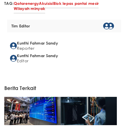
TAG:
Qatarenergy
Akuisisi
Blok lepas pantai mesir
Wilayah minyak
Tim Editor
Kunthi Fahmar Sandy
Reporter
Kunthi Fahmar Sandy
Editor
Berita Terkait