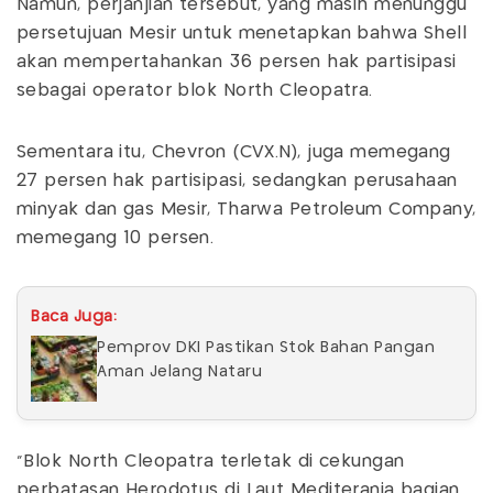
Namun, perjanjian tersebut, yang masih menunggu
persetujuan Mesir untuk menetapkan bahwa Shell
akan mempertahankan 36 persen hak partisipasi
sebagai operator blok North Cleopatra.
Sementara itu, Chevron (CVX.N), juga memegang
27 persen hak partisipasi, sedangkan perusahaan
minyak dan gas Mesir, Tharwa Petroleum Company,
memegang 10 persen.
Baca Juga:
Pemprov DKI Pastikan Stok Bahan Pangan
Aman Jelang Nataru
"Blok North Cleopatra terletak di cekungan
perbatasan Herodotus di Laut Mediterania bagian