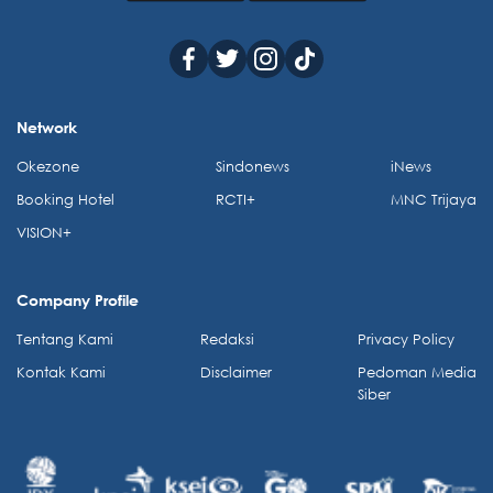
Network
Okezone
Sindonews
iNews
Booking Hotel
RCTI+
MNC Trijaya
VISION+
Company Profile
Tentang Kami
Redaksi
Privacy Policy
Kontak Kami
Disclaimer
Pedoman Media
Siber