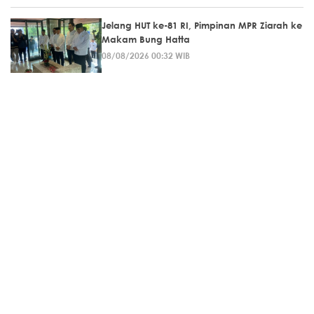
Jelang HUT ke-81 RI, Pimpinan MPR Ziarah ke
Makam Bung Hatta
08/08/2026 00:32 WIB