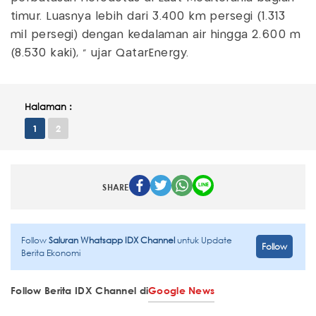
timur. Luasnya lebih dari 3.400 km persegi (1.313
mil persegi) dengan kedalaman air hingga 2.600 m
(8.530 kaki), " ujar QatarEnergy.
Halaman :
1
2
SHARE
Follow
Saluran Whatsapp IDX Channel
untuk Update
Follow
Berita Ekonomi
Follow Berita IDX Channel di
Google News