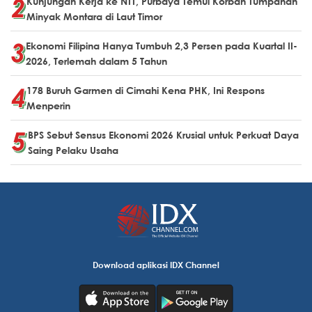
Kunjungan Kerja ke NTT, Purbaya Temui Korban Tumpahan
Minyak Montara di Laut Timor
Ekonomi Filipina Hanya Tumbuh 2,3 Persen pada Kuartal II-
2026, Terlemah dalam 5 Tahun
178 Buruh Garmen di Cimahi Kena PHK, Ini Respons
Menperin
BPS Sebut Sensus Ekonomi 2026 Krusial untuk Perkuat Daya
Saing Pelaku Usaha
Download aplikasi IDX Channel