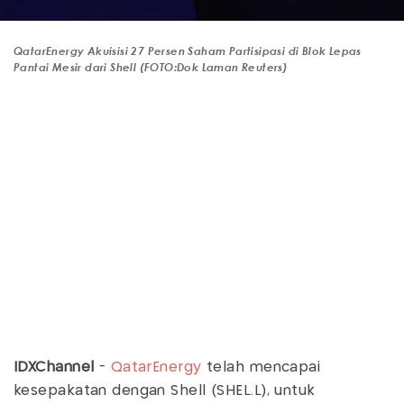
QatarEnergy Akuisisi 27 Persen Saham Partisipasi di Blok Lepas
Pantai Mesir dari Shell (FOTO:Dok Laman Reuters)
IDXChannel
-
QatarEnergy
telah mencapai
kesepakatan dengan Shell (SHEL.L), untuk