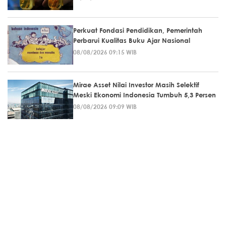
Perkuat Fondasi Pendidikan, Pemerintah
Perbarui Kualitas Buku Ajar Nasional
08/08/2026 09:15 WIB
Mirae Asset Nilai Investor Masih Selektif
Meski Ekonomi Indonesia Tumbuh 5,3 Persen
08/08/2026 09:09 WIB