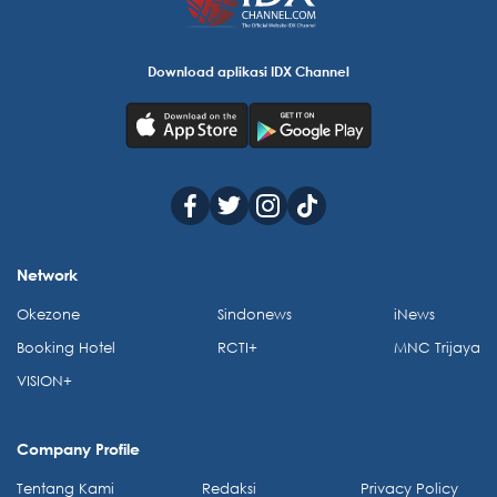
Download aplikasi IDX Channel
Network
Okezone
Sindonews
iNews
Booking Hotel
RCTI+
MNC Trijaya
VISION+
Company Profile
Tentang Kami
Redaksi
Privacy Policy