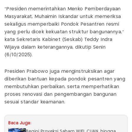
"Presiden memerintahkan Menko Pemberdayaan
Masyarakat, Muhaimin Iskandar untuk memeriksa
sekaligus memperbaiki Pondok Pesantren resmi
yang perlu dicek kekuatan struktur bangunannya,"
kata Sekretaris Kabinet (Seskab) Teddy Indra
Wijaya dalam keterangannya, dikutip Senin
(6/10/2025).
Presiden Prabowo juga menginstruksikan agar
diberikan bantuan kepada pondok pesantren yang
membutuhkan perbaikan, serta memperhatikan
proses renovasi dan pengembangan bangunan
sesuai standar keamanan.
Baca Juga:
Begini Proyeksi Saham WIFI, CUAN, hingga