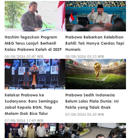
Hashim Tegaskan Program
Prabowo Beberkan Kelebihan
MBG Terus Lanjut: Berhenti
Bahlil: Tak Hanya Cerdas Tapi
Kalau Prabowo Kalah di 2029
Humoris
08/08/2026 07:47 WIB
08/08/2026 05:33 WIB
Kelakar Prabowo ke
Prabowo Sedih Indonesia
Sudaryono: Baru Seminggu
Belum Lolos Piala Dunia: Ini
Jabat Kepala BGN, Tiap
Fakta yang Tidak Enak
Malam Gak Bisa Tidur
07/08/2026 05:30 WIB
07/08/2026 17:49 WIB