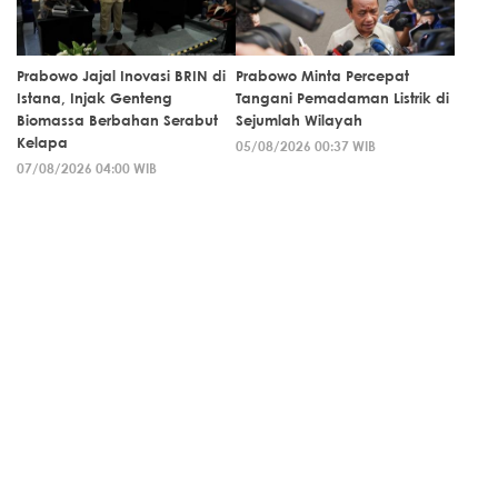
Prabowo Jajal Inovasi BRIN di
Prabowo Minta Percepat
Istana, Injak Genteng
Tangani Pemadaman Listrik di
Biomassa Berbahan Serabut
Sejumlah Wilayah
Kelapa
05/08/2026 00:37 WIB
07/08/2026 04:00 WIB