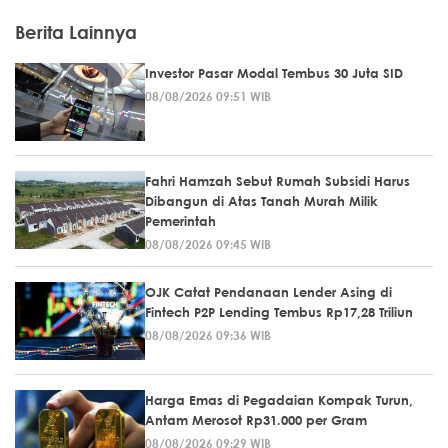
Berita Lainnya
Investor Pasar Modal Tembus 30 Juta SID
08/08/2026 09:51 WIB
Fahri Hamzah Sebut Rumah Subsidi Harus
Dibangun di Atas Tanah Murah Milik
Pemerintah
08/08/2026 09:45 WIB
OJK Catat Pendanaan Lender Asing di
Fintech P2P Lending Tembus Rp17,28 Triliun
08/08/2026 09:36 WIB
Harga Emas di Pegadaian Kompak Turun,
Antam Merosot Rp31.000 per Gram
08/08/2026 09:29 WIB