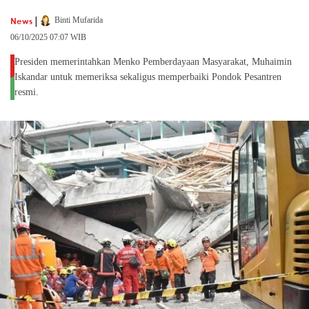
|
News
Binti Mufarida
06/10/2025 07:07 WIB
Presiden memerintahkan Menko Pemberdayaan Masyarakat, Muhaimin
Iskandar untuk memeriksa sekaligus memperbaiki Pondok Pesantren
resmi.