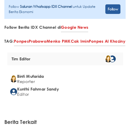
Follow
Saluran Whatsapp IDX Channel
untuk Update
Follow
Berita Ekonomi
Follow Berita IDX Channel di
Google News
TAG:
Ponpes
Prabowo
Menko PMK
Cak Imin
Ponpes Al Khoziny
Tim Editor
Binti Mufarida
Reporter
Kunthi Fahmar Sandy
Editor
Berita Terkait