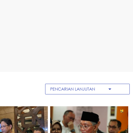
arrow_drop_down
PENCARIAN LANJUTAN