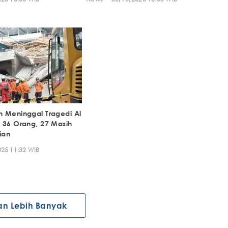
 Meninggal Tragedi Al
 36 Orang, 27 Masih
ian
25 11:32 WIB
an Lebih Banyak