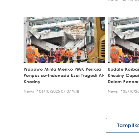
Prabowo Minta Menko PMK Periksa
Update Korban
Ponpes se-Indonesia Usai Tragedi Al-
Khoziny Capai
Khoziny
Dalam Pencar
·
·
News
06/10/2025 07:07 WIB
News
05/10/20
Tampilk