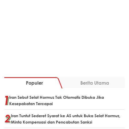
Populer
Berita Utama
Iran Sebut Selat Hormuz Tak Otomatis Dibuka Jika
Kesepakatan Tercapai
Iran Tuntut Sederet Syarat ke AS untuk Buka Selat Hormuz,
Minta Kompensasi dan Pencabutan Sanksi