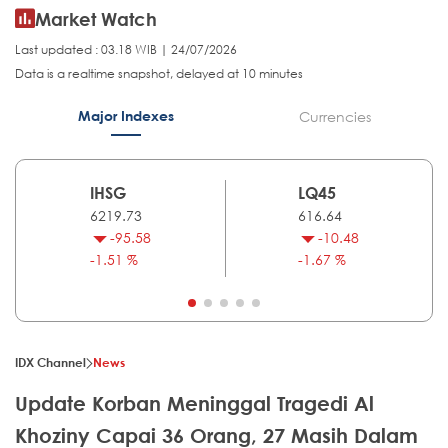
Market Watch
Last updated : 03.18 WIB | 24/07/2026
Data is a realtime snapshot, delayed at 10 minutes
Major Indexes
Currencies
IHSG
LQ45
6219.73
616.64
-95.58
-10.48
-1.51 %
-1.67 %
IDX Channel
News
Update Korban Meninggal Tragedi Al
Khoziny Capai 36 Orang, 27 Masih Dalam