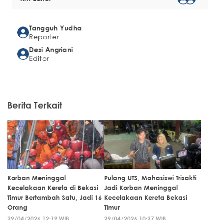
Tangguh Yudha
Reporter
Desi Angriani
Editor
Berita Terkait
Korban Meninggal
Pulang UTS, Mahasiswi Trisakti
Kecelakaan Kereta di Bekasi
Jadi Korban Meninggal
Timur Bertambah Satu, Jadi 16
Kecelakaan Kereta Bekasi
Orang
Timur
29/04/2026 12:19 WIB
29/04/2026 10:27 WIB