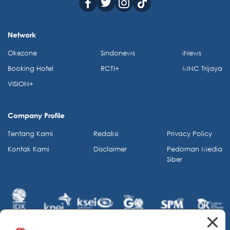
Network
Okezone
Sindonews
iNews
Booking Hotel
RCTI+
MNC Trijaya
VISION+
Company Profile
Tentang Kami
Redaksi
Privacy Policy
Kontak Kami
Disclaimer
Pedoman Media
Siber