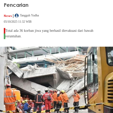
Pencarian
|
News
Tangguh Yudha
05/10/2025 11:32 WIB
Total ada 36 korban jiwa yang berhasil dievakuasi dari bawah
reruntuhan.