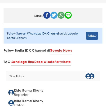
SHARE
Follow
Saluran Whatsapp IDX Channel
untuk Update
Follow
Berita Ekonomi
Follow Berita IDX Channel di
Google News
TAG:
Sandiaga Uno
Desa Wisata
Pariwisata
Tim Editor
Rista Rama Dhany
Reporter
Rista Rama Dhany
Editor