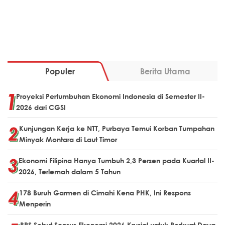
Populer
Berita Utama
Proyeksi Pertumbuhan Ekonomi Indonesia di Semester II-
2026 dari CGSI
Kunjungan Kerja ke NTT, Purbaya Temui Korban Tumpahan
Minyak Montara di Laut Timor
Ekonomi Filipina Hanya Tumbuh 2,3 Persen pada Kuartal II-
2026, Terlemah dalam 5 Tahun
178 Buruh Garmen di Cimahi Kena PHK, Ini Respons
Menperin
BPS Sebut Sensus Ekonomi 2026 Krusial untuk Perkuat Daya