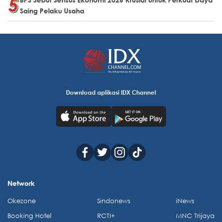
Saing Pelaku Usaha
Download aplikasi IDX Channel
Network
Okezone
Sindonews
iNews
Booking Hotel
RCTI+
MNC Trijaya