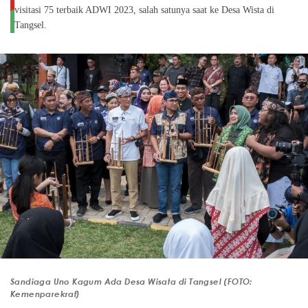
visitasi 75 terbaik ADWI 2023, salah satunya saat ke Desa Wista di
Tangsel.
Sandiaga Uno Kagum Ada Desa Wisata di Tangsel (FOTO:
Kemenparekraf)