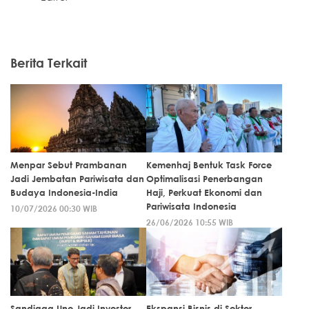
Berita Terkait
Menpar Sebut Prambanan
Kemenhaj Bentuk Task Force
Jadi Jembatan Pariwisata dan
Optimalisasi Penerbangan
Budaya Indonesia-India
Haji, Perkuat Ekonomi dan
Pariwisata Indonesia
10/07/2026 00:30 WIB
26/06/2026 10:55 WIB
Sandiaga Uno Jadi Investor
Ekspansi Bisnis di Sektor