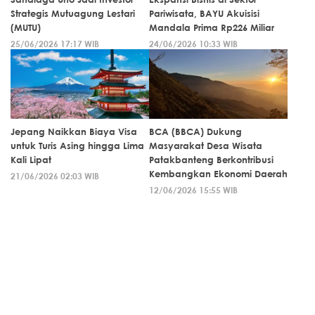
Strategis Mutuagung Lestari
Pariwisata, BAYU Akuisisi
(MUTU)
Mandala Prima Rp226 Miliar
25/06/2026 17:17 WIB
24/06/2026 10:33 WIB
Jepang Naikkan Biaya Visa
BCA (BBCA) Dukung
untuk Turis Asing hingga Lima
Masyarakat Desa Wisata
Kali Lipat
Patakbanteng Berkontribusi
Kembangkan Ekonomi Daerah
21/06/2026 02:03 WIB
12/06/2026 15:55 WIB