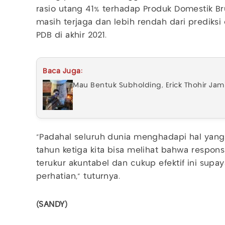
rasio utang 41% terhadap Produk Domestik Bru
masih terjaga dan lebih rendah dari prediksi
PDB di akhir 2021.
Baca Juga:
Mau Bentuk Subholding, Erick Thohir Ja
"Padahal seluruh dunia menghadapi hal yang
tahun ketiga kita bisa melihat bahwa respons 
terukur akuntabel dan cukup efektif ini sup
perhatian," tuturnya.
(SANDY)