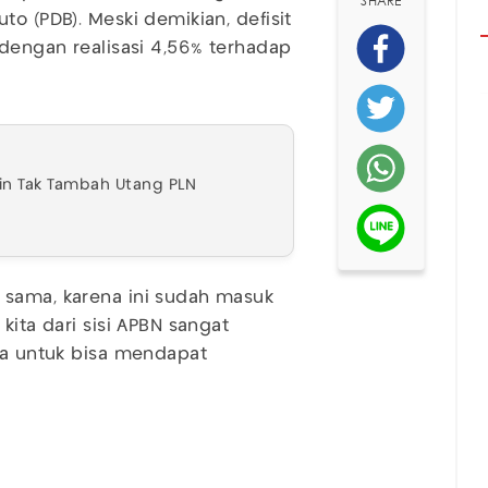
SHARE
to (PDB). Meski demikian, defisit
 dengan realisasi 4,56% terhadap
min Tak Tambah Utang PLN
 sama, karena ini sudah masuk
kita dari sisi APBN sangat
aya untuk bisa mendapat