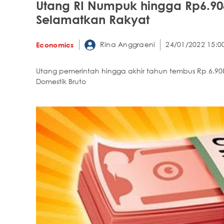
Utang RI Numpuk hingga Rp6.908 
Selamatkan Rakyat
Rina Anggraeni
24/01/2022 15:0
Economics
Utang pemerintah hingga akhir tahun tembus Rp 6.908
Domestik Bruto