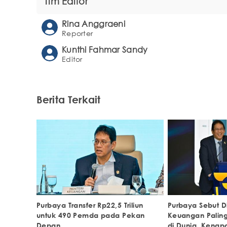
Tim Editor
Rina Anggraeni
Reporter
Kunthi Fahmar Sandy
Editor
Berita Terkait
Purbaya Transfer Rp22,5 Triliun
Purbaya Sebut Di
untuk 490 Pemda pada Pekan
Keuangan Paling
Depan
di Dunia, Kenap