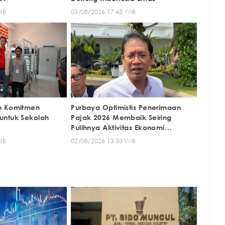
IB
03/08/2026 17:45 WIB
n Komitmen
Purbaya Optimistis Penerimaan
untuk Sekolah
Pajak 2026 Membaik Seiring
Pulihnya Aktivitas Ekonomi
Nasional
IB
02/08/2026 13:33 WIB