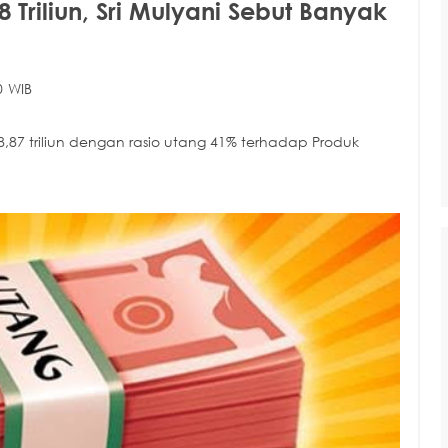
Triliun, Sri Mulyani Sebut Banyak
0 WIB
,87 triliun dengan rasio utang 41% terhadap Produk