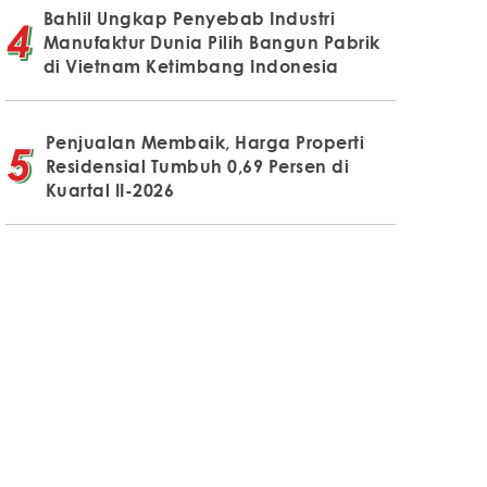
Bahlil Ungkap Penyebab Industri
Manufaktur Dunia Pilih Bangun Pabrik
di Vietnam Ketimbang Indonesia
Penjualan Membaik, Harga Properti
Residensial Tumbuh 0,69 Persen di
Kuartal II-2026