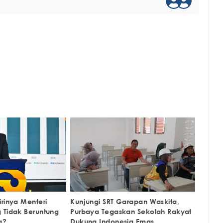
rinya Menteri
Kunjungi SRT Garapan Waskita,
 Tidak Beruntung
Purbaya Tegaskan Sekolah Rakyat
a?
Dukung Indonesia Emas