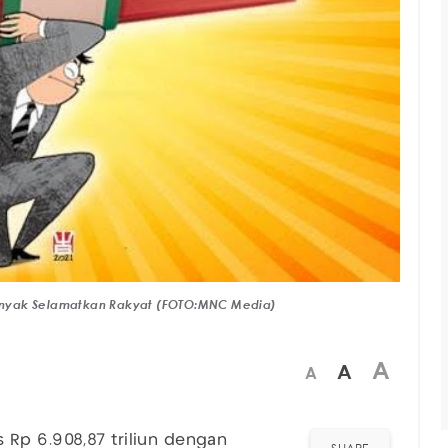
 Banyak Selamatkan Rakyat (FOTO:MNC Media)
A
A
A
 Rp 6.908,87 triliun dengan