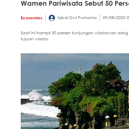
Wamen Pariwisata Sebut 50 Perse
Iqbal Dwi Purnama
09/08/2025 0
Economics
Saat ini hampir 50 persen kunjungan wisatawan asing
tujuan wisata.