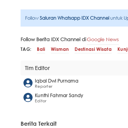
Follow
Saluran Whatsapp IDX Channel
untuk U
Follow Berita IDX Channel di
Google News
TAG:
Bali
Wisman
Destinasi Wisata
Kunj
Tim Editor
Iqbal Dwi Purnama
Reporter
Kunthi Fahmar Sandy
Editor
Berita Terkait