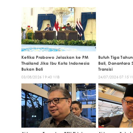
Ketika Prabowo Jelaskan ke PM
Butuh Tiga Tahun
Thailand Jika Ibu Kota Indonesia
Bali, Danantara
Bukan Bali
Transisi
03/08/2026 19:40 WIB
24/07/2026 07:15 W