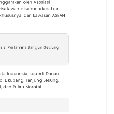
nggarakan oleh Asosiasi
 wisatawan bisa mendapatkan
a khususnya, dan kawasan ASEAN
nesia, Pertamina Bangun Gedung
ata Indonesia, seperti Danau
o, Likupang, Tanjung Lesung,
, dan Pulau Morotai.