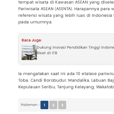
tempat wisata di Kawasan ASEAN yang disele
Pariwisata ASEAN (ASENTA). Harapannya para
referensi wisata yang lebih luas di Indonesi
pada umumnya.
Baca Juga:
Dukung Inovasi Pendidikan Tinggi Indo
Riset di ITB
Ia mengatakan saat ini ada 10 etalase pariwis
Toba, Candi Borobudur, Mandalika, Labuan Baj
Kepulauan Seribu, Tanjung Kelayang, Wakatobi
Halaman :
1
2
3