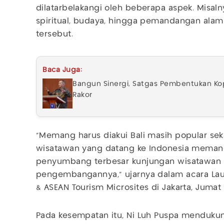
dilatarbelakangi oleh beberapa aspek. Misaln
spiritual, budaya, hingga pemandangan alam
tersebut.
Baca Juga:
Bangun Sinergi, Satgas Pembentukan Kop
Rakor
"Memang harus diakui Bali masih popular sekal
wisatawan yang datang ke Indonesia memang 
penyumbang terbesar kunjungan wisatawan m
pengembangannya," ujarnya dalam acara La
& ASEAN Tourism Microsites di Jakarta, Jumat 
Pada kesempatan itu, Ni Luh Puspa mendukun