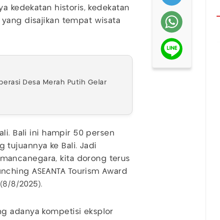
ya kedekatan historis, kedekatan
 yang disajikan tempat wisata
erasi Desa Merah Putih Gelar
i. Bali ini hampir 50 persen
tujuannya ke Bali. Jadi
ancanegara, kita dorong terus
unching ASEANTA Tourism Award
(8/8/2025).
g adanya kompetisi eksplor