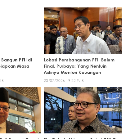
 Bangun PFII di
Lokasi Pembangunan PFII Belum
 Siapkan Masa
Final, Purbaya: Yang Nentuin
Aslinya Menteri Keuangan
IB
23/07/2026 19:22 WIB