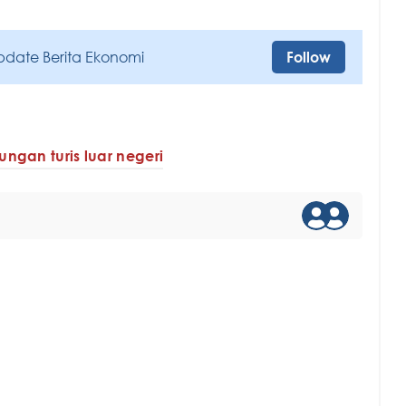
pdate Berita Ekonomi
Follow
ungan turis luar negeri