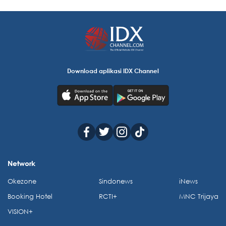
Download aplikasi IDX Channel
Network
Okezone
Sindonews
iNews
Booking Hotel
RCTI+
MNC Trijaya
VISION+