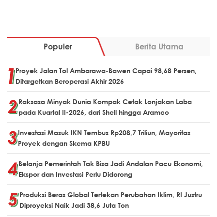
Populer
Berita Utama
Proyek Jalan Tol Ambarawa-Bawen Capai 98,68 Persen,
Ditargetkan Beroperasi Akhir 2026
Raksasa Minyak Dunia Kompak Cetak Lonjakan Laba
pada Kuartal II-2026, dari Shell hingga Aramco
Investasi Masuk IKN Tembus Rp208,7 Triliun, Mayoritas
Proyek dengan Skema KPBU
Belanja Pemerintah Tak Bisa Jadi Andalan Pacu Ekonomi,
Ekspor dan Investasi Perlu Didorong
Produksi Beras Global Tertekan Perubahan Iklim, RI Justru
Diproyeksi Naik Jadi 38,6 Juta Ton