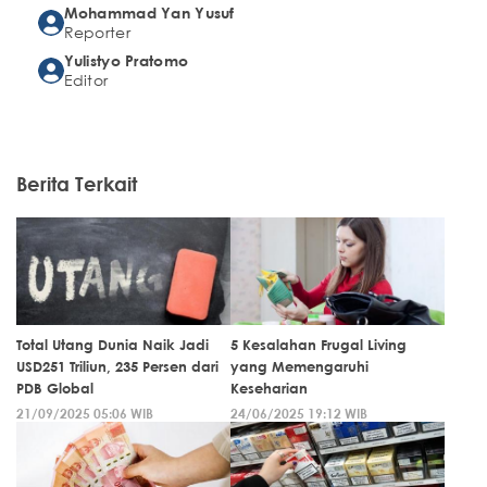
Mohammad Yan Yusuf
Reporter
Yulistyo Pratomo
Editor
Berita Terkait
Total Utang Dunia Naik Jadi
5 Kesalahan Frugal Living
USD251 Triliun, 235 Persen dari
yang Memengaruhi
PDB Global
Keseharian
21/09/2025 05:06 WIB
24/06/2025 19:12 WIB