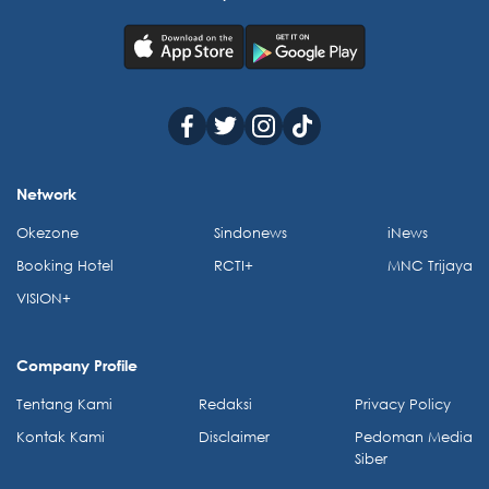
Network
Okezone
Sindonews
iNews
Booking Hotel
RCTI+
MNC Trijaya
VISION+
Company Profile
Tentang Kami
Redaksi
Privacy Policy
Kontak Kami
Disclaimer
Pedoman Media
Siber