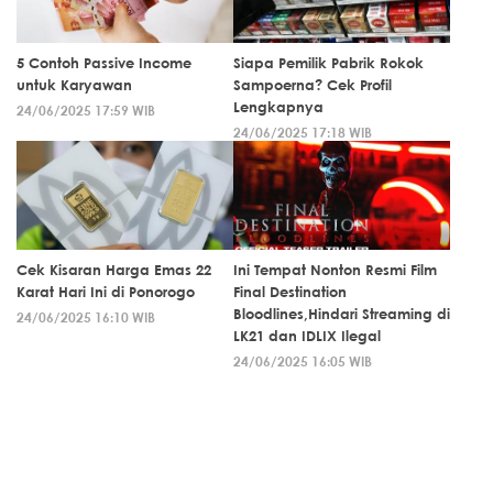
5 Contoh Passive Income
Siapa Pemilik Pabrik Rokok
untuk Karyawan
Sampoerna? Cek Profil
Lengkapnya
24/06/2025 17:59 WIB
24/06/2025 17:18 WIB
Cek Kisaran Harga Emas 22
Ini Tempat Nonton Resmi Film
Karat Hari Ini di Ponorogo
Final Destination
Bloodlines,Hindari Streaming di
24/06/2025 16:10 WIB
LK21 dan IDLIX Ilegal
24/06/2025 16:05 WIB