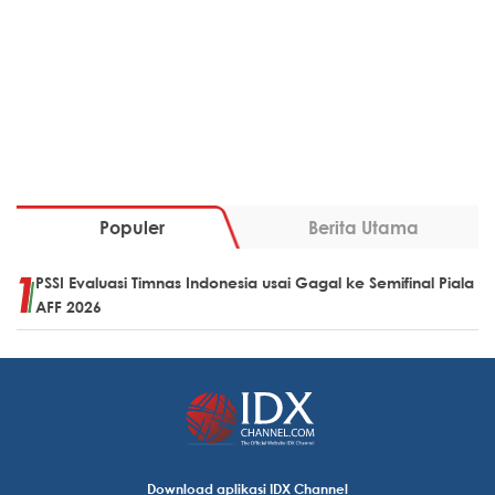
Populer
Berita Utama
PSSI Evaluasi Timnas Indonesia usai Gagal ke Semifinal Piala
AFF 2026
Download aplikasi IDX Channel