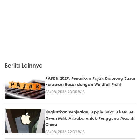
Berita Lainnya
RAPBN 2027, Penarikan Pajak Didorong Sasar
Korporasi Besar dengan Windfall Profit
08/08/2026 23:30 WIB
Tingkatkan Penjualan, Apple Buka Akses AI
Qwen Milik Alibaba untuk Pengguna Mac di
China
08/08/2026 22:31 WIB