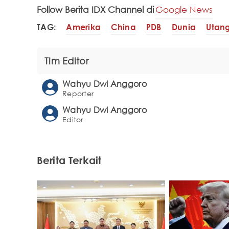
Follow Berita IDX Channel di
Google News
TAG:
Amerika
China
PDB
Dunia
Utan
Tim Editor
Wahyu Dwi Anggoro
Reporter
Wahyu Dwi Anggoro
Editor
Berita Terkait