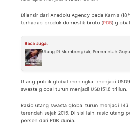
Dilansir dari Anadolu Agency pada Kamis (18/9
terhadap produk domestik bruto (
PDB
) globa
Baca Juga:
Utang RI Membengkak, Pemerintah Guyur
Utang publik global meningkat menjadi USD99
swasta global turun menjadi USD151,8 triliun.
Rasio utang swasta global turun menjadi 143 
terendah sejak 2015. Di sisi lain, rasio utang 
persen dari PDB dunia.