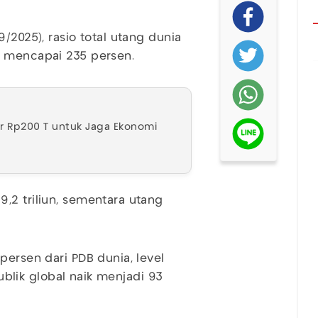
/2025), rasio total utang dunia
l mencapai 235 persen.
 Rp200 T untuk Jaga Ekonomi
,2 triliun, sementara utang
persen dari PDB dunia, level
publik global naik menjadi 93