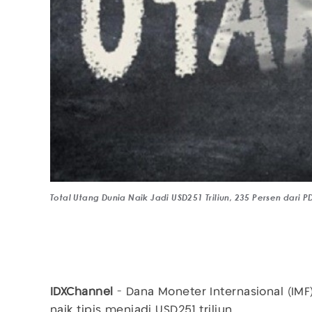
Total Utang Dunia Naik Jadi USD251 Triliun, 235 Persen dari 
IDXChannel
- Dana Moneter Internasional (IM
naik tipis menjadi USD251 triliun.