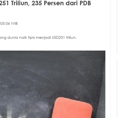
51 Triliun, 235 Persen dari PDB
 05:06 WIB
g dunia naik tipis menjadi USD251 triliun.