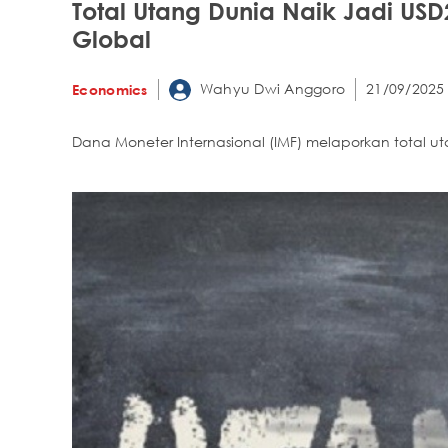
Total Utang Dunia Naik Jadi USD2
Global
Wahyu Dwi Anggoro
21/09/2025
Economics
Dana Moneter Internasional (IMF) melaporkan total utan