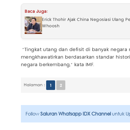
Baca Juga:
Erick Thohir Ajak China Negosiasi Ulang 
Whoosh
"Tingkat utang dan defisit di banyak negara 
mengkhawatirkan berdasarkan standar histor
negara berkembang," kata IMF.
Halaman :
1
2
Follow
Saluran Whatsapp IDX Channel
untuk U