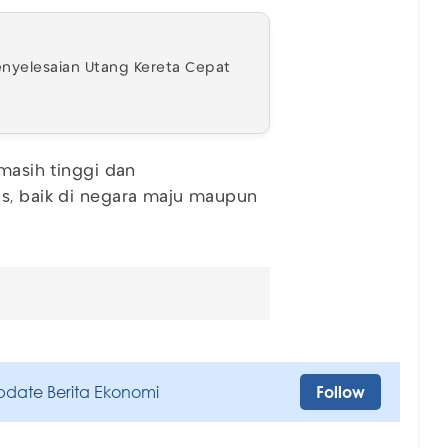
Penyelesaian Utang Kereta Cepat
masih tinggi dan
is, baik di negara maju maupun
pdate Berita Ekonomi
Follow