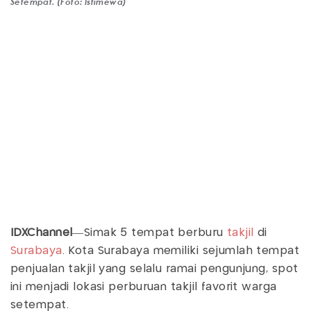
Setempat. (Foto: Istimewa)
IDXChannel
—Simak 5 tempat berburu
takjil
di
Surabaya
. Kota Surabaya memiliki sejumlah tempat
penjualan takjil yang selalu ramai pengunjung, spot
ini menjadi lokasi perburuan takjil favorit warga
setempat.