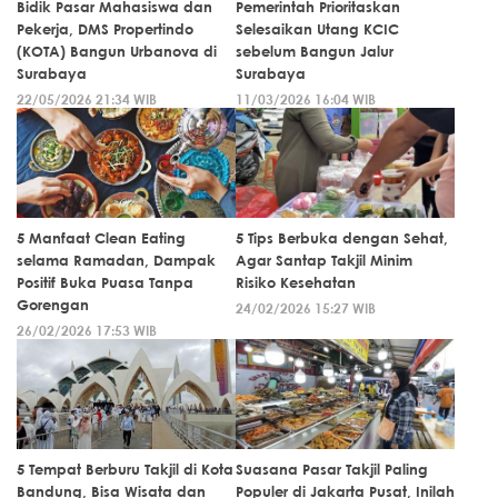
Bidik Pasar Mahasiswa dan
Pemerintah Prioritaskan
Pekerja, DMS Propertindo
Selesaikan Utang KCIC
(KOTA) Bangun Urbanova di
sebelum Bangun Jalur
Surabaya
Surabaya
22/05/2026 21:34 WIB
11/03/2026 16:04 WIB
5 Manfaat Clean Eating
5 Tips Berbuka dengan Sehat,
selama Ramadan, Dampak
Agar Santap Takjil Minim
Positif Buka Puasa Tanpa
Risiko Kesehatan
Gorengan
24/02/2026 15:27 WIB
26/02/2026 17:53 WIB
5 Tempat Berburu Takjil di Kota
Suasana Pasar Takjil Paling
Bandung, Bisa Wisata dan
Populer di Jakarta Pusat, Inilah