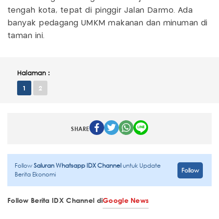
tengah kota, tepat di pinggir Jalan Darmo. Ada
banyak pedagang UMKM makanan dan minuman di
taman ini.
Halaman :
1
2
SHARE
Follow
Saluran Whatsapp IDX Channel
untuk Update
Follow
Berita Ekonomi
Follow Berita IDX Channel di
Google News