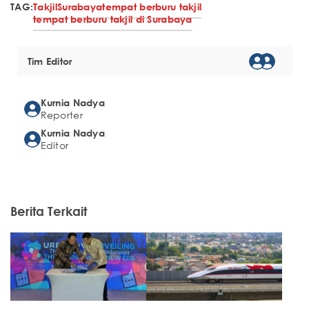
TAG:
Takjil
Surabaya
tempat berburu takjil
tempat berburu takjil di Surabaya
Tim Editor
Kurnia Nadya
Reporter
Kurnia Nadya
Editor
Berita Terkait