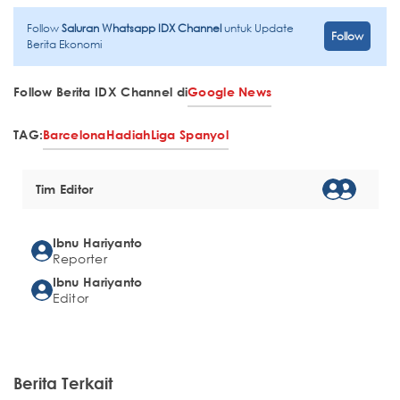
Follow
Saluran Whatsapp IDX Channel
untuk Update
Follow
Berita Ekonomi
Follow Berita IDX Channel di
Google News
TAG:
Barcelona
Hadiah
Liga Spanyol
Tim Editor
Ibnu Hariyanto
Reporter
Ibnu Hariyanto
Editor
Berita Terkait