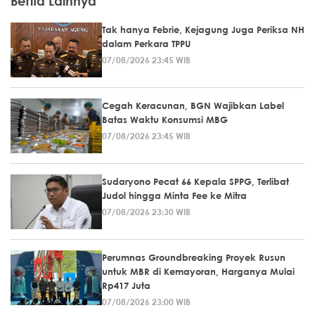
Berita Lainnya
Tak hanya Febrie, Kejagung Juga Periksa NH
dalam Perkara TPPU
07/08/2026 23:45 WIB
Cegah Keracunan, BGN Wajibkan Label
Batas Waktu Konsumsi MBG
07/08/2026 23:45 WIB
Sudaryono Pecat 66 Kepala SPPG, Terlibat
Judol hingga Minta Fee ke Mitra
07/08/2026 23:30 WIB
Perumnas Groundbreaking Proyek Rusun
untuk MBR di Kemayoran, Harganya Mulai
Rp417 Juta
07/08/2026 23:00 WIB