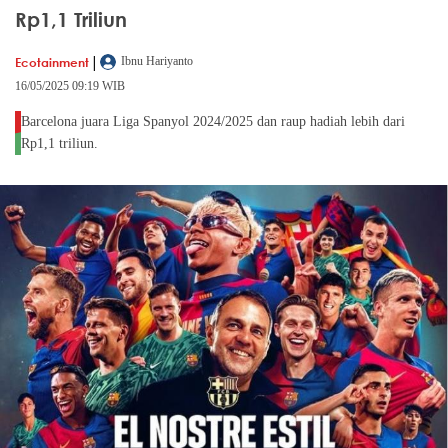
Rp1,1 Triliun
|
Ecotainment
Ibnu Hariyanto
16/05/2025 09:19 WIB
Barcelona juara Liga Spanyol 2024/2025 dan raup hadiah lebih dari
Rp1,1 triliun.