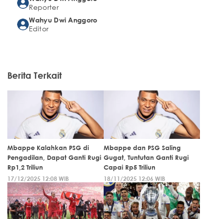
Reporter
Wahyu Dwi Anggoro
Editor
Berita Terkait
Mbappe Kalahkan PSG di
Mbappe dan PSG Saling
Pengadilan, Dapat Ganti Rugi
Gugat, Tuntutan Ganti Rugi
Rp1,2 Triliun
Capai Rp5 Triliun
17/12/2025 12:08 WIB
18/11/2025 12:06 WIB