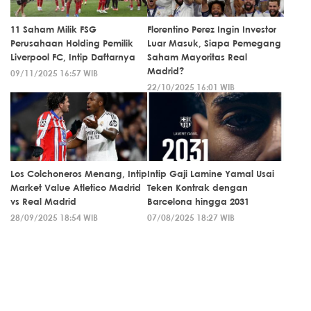
11 Saham Milik FSG
Florentino Perez Ingin Investor
Perusahaan Holding Pemilik
Luar Masuk, Siapa Pemegang
Liverpool FC, Intip Daftarnya
Saham Mayoritas Real
Madrid?
09/11/2025 16:57 WIB
22/10/2025 16:01 WIB
Los Colchoneros Menang, Intip
Intip Gaji Lamine Yamal Usai
Market Value Atletico Madrid
Teken Kontrak dengan
vs Real Madrid
Barcelona hingga 2031
28/09/2025 18:54 WIB
07/08/2025 18:27 WIB