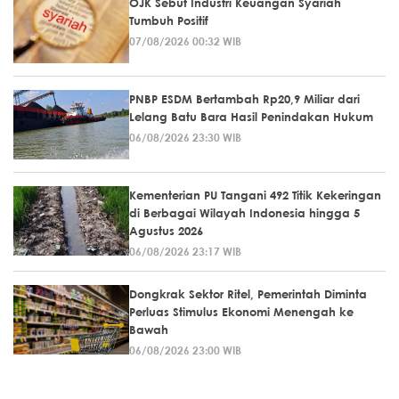
OJK Sebut Industri Keuangan Syariah
Tumbuh Positif
07/08/2026 00:32 WIB
PNBP ESDM Bertambah Rp20,9 Miliar dari
Lelang Batu Bara Hasil Penindakan Hukum
06/08/2026 23:30 WIB
Kementerian PU Tangani 492 Titik Kekeringan
di Berbagai Wilayah Indonesia hingga 5
Agustus 2026
06/08/2026 23:17 WIB
Dongkrak Sektor Ritel, Pemerintah Diminta
Perluas Stimulus Ekonomi Menengah ke
Bawah
06/08/2026 23:00 WIB