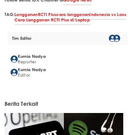
TAG:
Langganan
RCTI Plus
cara langganan
Indonesia vs Laos
Cara Langganan RCTI Plus di Laptop
Tim Editor
Kurnia Nadya
Reporter
Kurnia Nadya
Editor
Berita Terkait