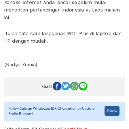
koneksi internet Anda lancar sebelum mulai
menonton pertandingan Indonesia vs Laos malam
ini.
Itulah tata cara langganan RCTI Plus di laptop dan
HP dengan mudah.
(Nadya Kurnia)
SHARE
Follow
Saluran Whatsapp IDX Channel
untuk Update
Follow
Berita Ekonomi
Follow Berita IDX Channel di
Google News