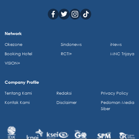
Network
Okezone
Sindonews
iNews
Booking Hotel
RCTI+
MNC Trijaya
VISION+
Company Profile
Tentang Kami
Redaksi
Privacy Policy
Kontak Kami
Disclaimer
Pedoman Media
Siber