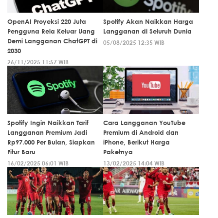
OpenAI Proyeksi 220 Juta
Spotify Akan Naikkan Harga
Pengguna Rela Keluar Uang
Langganan di Seluruh Dunia
Demi Langganan ChatGPT di
05/08/2025 12:35 WIB
2030
26/11/2025 11:57 WIB
Spotify Ingin Naikkan Tarif
Cara Langganan YouTube
Langganan Premium Jadi
Premium di Android dan
Rp97.000 Per Bulan, Siapkan
iPhone, Berikut Harga
Fitur Baru
Paketnya
16/02/2025 06:01 WIB
13/02/2025 14:04 WIB