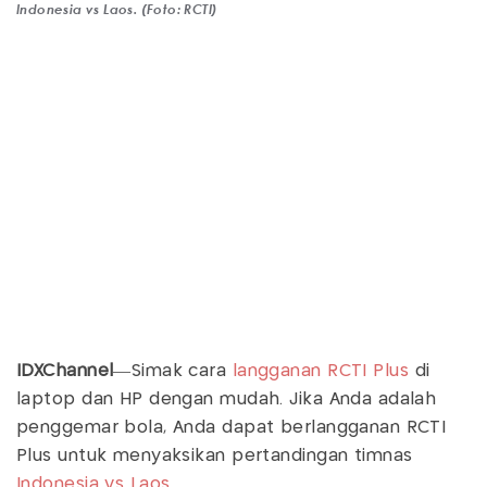
Indonesia vs Laos. (Foto: RCTI)
IDXChannel
—Simak cara
langganan
RCTI Plus
di
laptop dan HP dengan mudah. Jika Anda adalah
penggemar bola, Anda dapat berlangganan RCTI
Plus untuk menyaksikan pertandingan timnas
Indonesia vs Laos
.