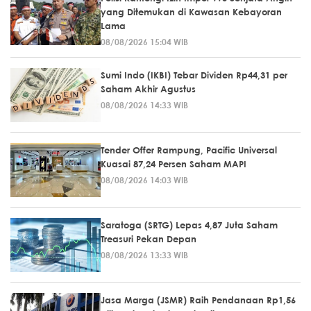
yang Ditemukan di Kawasan Kebayoran
Lama
08/08/2026 15:04 WIB
Sumi Indo (IKBI) Tebar Dividen Rp44,31 per
Saham Akhir Agustus
08/08/2026 14:33 WIB
Tender Offer Rampung, Pacific Universal
Kuasai 87,24 Persen Saham MAPI
08/08/2026 14:03 WIB
Saratoga (SRTG) Lepas 4,87 Juta Saham
Treasuri Pekan Depan
08/08/2026 13:33 WIB
Jasa Marga (JSMR) Raih Pendanaan Rp1,56