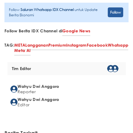
Follow
Saluran Whatsapp IDX Channel
untuk Update
Follow
Berita Ekonomi
Follow Berita IDX Channel di
Google News
TAG:
META
Langganan
Premium
Instagram
Facebook
Whatsapp
Meta AI
Tim Editor
Wahyu Dwi Anggoro
Reporter
Wahyu Dwi Anggoro
Editor
Berita Terkait