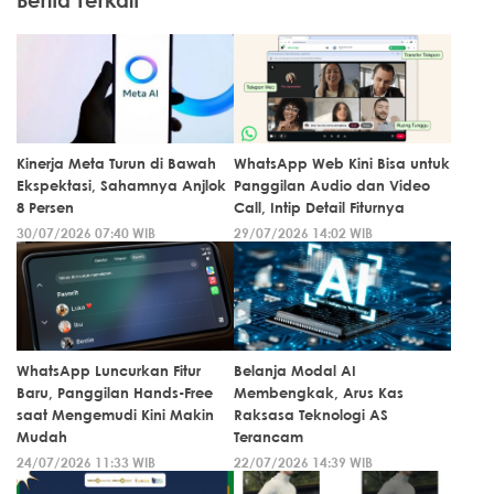
Kinerja Meta Turun di Bawah
WhatsApp Web Kini Bisa untuk
Ekspektasi, Sahamnya Anjlok
Panggilan Audio dan Video
8 Persen
Call, Intip Detail Fiturnya
30/07/2026 07:40 WIB
29/07/2026 14:02 WIB
WhatsApp Luncurkan Fitur
Belanja Modal AI
Baru, Panggilan Hands-Free
Membengkak, Arus Kas
saat Mengemudi Kini Makin
Raksasa Teknologi AS
Mudah
Terancam
24/07/2026 11:33 WIB
22/07/2026 14:39 WIB