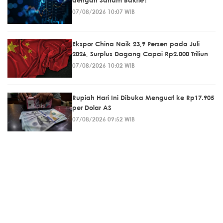
07/08/2026 10:07 WIB
Ekspor China Naik 23,9 Persen pada Juli
2026, Surplus Dagang Capai Rp2.000 Triliun
07/08/2026 10:02 WIB
Rupiah Hari Ini Dibuka Menguat ke Rp17.905
per Dolar AS
07/08/2026 09:52 WIB