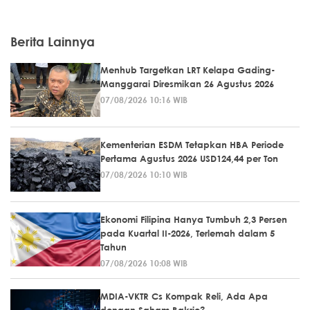
Berita Lainnya
Menhub Targetkan LRT Kelapa Gading-
Manggarai Diresmikan 26 Agustus 2026
07/08/2026 10:16 WIB
Kementerian ESDM Tetapkan HBA Periode
Pertama Agustus 2026 USD124,44 per Ton
07/08/2026 10:10 WIB
Ekonomi Filipina Hanya Tumbuh 2,3 Persen
pada Kuartal II-2026, Terlemah dalam 5
Tahun
07/08/2026 10:08 WIB
MDIA-VKTR Cs Kompak Reli, Ada Apa
dengan Saham Bakrie?