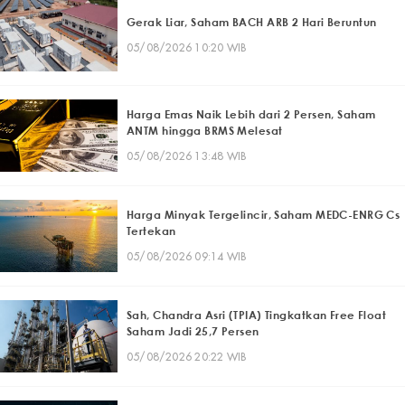
Gerak Liar, Saham BACH ARB 2 Hari Beruntun
05/08/2026 10:20 WIB
Harga Emas Naik Lebih dari 2 Persen, Saham
ANTM hingga BRMS Melesat
05/08/2026 13:48 WIB
Harga Minyak Tergelincir, Saham MEDC-ENRG Cs
Tertekan
05/08/2026 09:14 WIB
Sah, Chandra Asri (TPIA) Tingkatkan Free Float
Saham Jadi 25,7 Persen
05/08/2026 20:22 WIB