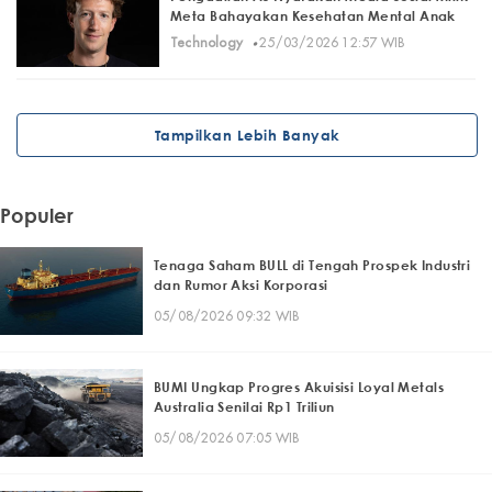
Meta Bahayakan Kesehatan Mental Anak
·
Technology
25/03/2026 12:57 WIB
Tampilkan Lebih Banyak
Populer
Tenaga Saham BULL di Tengah Prospek Industri
dan Rumor Aksi Korporasi
05/08/2026 09:32 WIB
BUMI Ungkap Progres Akuisisi Loyal Metals
Australia Senilai Rp1 Triliun
05/08/2026 07:05 WIB