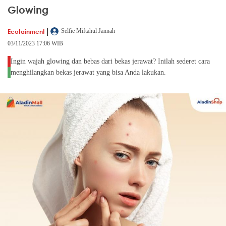
Glowing
|
Ecotainment
Selfie Miftahul Jannah
03/11/2023 17:06 WIB
Ingin wajah glowing dan bebas dari bekas jerawat? Inilah sederet cara
menghilangkan bekas jerawat yang bisa Anda lakukan.