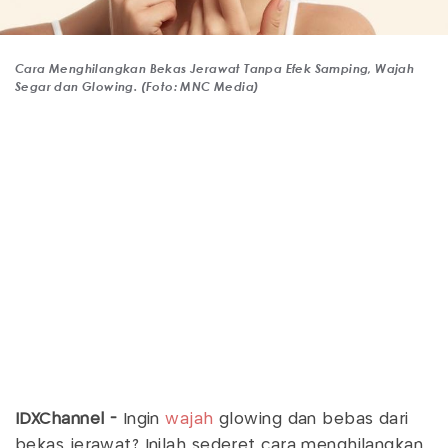
Cara Menghilangkan Bekas Jerawat Tanpa Efek Samping, Wajah
Segar dan Glowing. (Foto: MNC Media)
IDXChannel -
Ingin
wajah
glowing dan bebas dari
bekas jerawat? Inilah sederet cara menghilangkan