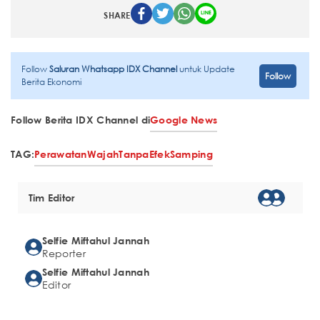
SHARE
Follow
Saluran Whatsapp IDX Channel
untuk Update
Follow
Berita Ekonomi
Follow Berita IDX Channel di
Google News
TAG:
Perawatan
Wajah
Tanpa
Efek
Samping
Tim Editor
Selfie Miftahul Jannah
Reporter
Selfie Miftahul Jannah
Editor