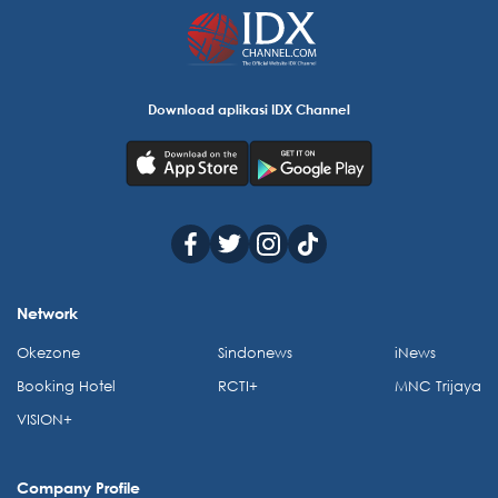
Download aplikasi IDX Channel
Network
Okezone
Sindonews
iNews
Booking Hotel
RCTI+
MNC Trijaya
VISION+
Company Profile