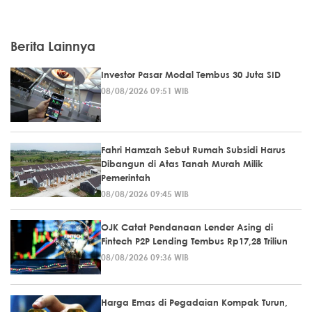
Berita Lainnya
Investor Pasar Modal Tembus 30 Juta SID
08/08/2026 09:51 WIB
Fahri Hamzah Sebut Rumah Subsidi Harus
Dibangun di Atas Tanah Murah Milik
Pemerintah
08/08/2026 09:45 WIB
OJK Catat Pendanaan Lender Asing di
Fintech P2P Lending Tembus Rp17,28 Triliun
08/08/2026 09:36 WIB
Harga Emas di Pegadaian Kompak Turun,