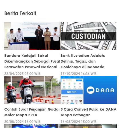
Berita Terkait
Bandara Kertajati Bakal
Bank Kustodian Adalah:
Dikembangkan Sebagai Pusat
Definisi, Tugas, dan
Perawatan Pesawat Nasional
Contohnya di Indonesia
22/04/2025 05:00 WIB
17/10/2024 16:36 WIB
Contoh Surat Perjanjian Gadai
5 Cara Convert Pulsa ke DANA
Motor Tanpa BPKB
Tanpa Potongan
30/08/2024 16:00 WIB
16/08/2024 15:00 WIB