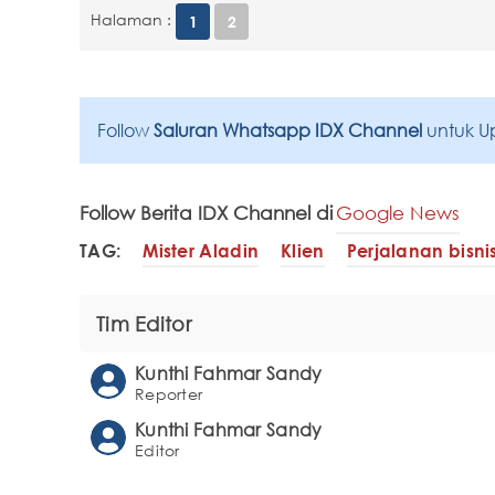
Halaman :
1
2
Follow
Saluran Whatsapp IDX Channel
untuk U
Follow Berita IDX Channel di
Google News
TAG:
Mister Aladin
Klien
Perjalanan bisni
Tim Editor
Kunthi Fahmar Sandy
Reporter
Kunthi Fahmar Sandy
Editor