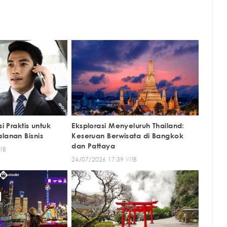
si Praktis untuk
Eksplorasi Menyeluruh Thailand:
lanan Bisnis
Keseruan Berwisata di Bangkok
dan Pattaya
IB
24/07/2026 17:39 WIB