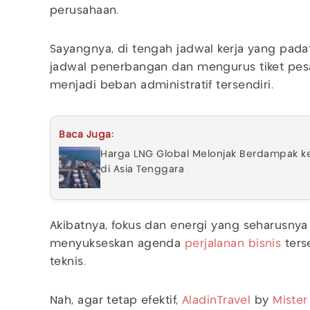
perusahaan.
Sayangnya, di tengah jadwal kerja yang pad
jadwal penerbangan dan mengurus tiket pes
menjadi beban administratif tersendiri.
Baca Juga:
Harga LNG Global Melonjak Berdampak ke 
di Asia Tenggara
Akibatnya, fokus dan energi yang seharusnya
menyukseskan agenda
perjalanan bisnis
ters
teknis.
Nah, agar tetap efektif,
AladinTravel
by
Mister