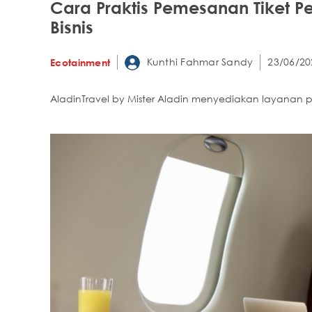
Cara Praktis Pemesanan Tiket Pe
Bisnis
Kunthi Fahmar Sandy
23/06/20
Ecotainment
AladinTravel by Mister Aladin menyediakan layanan pe