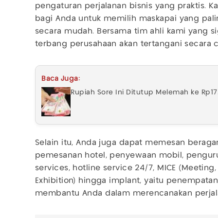
pengaturan perjalanan bisnis yang praktis. 
bagi Anda untuk memilih maskapai yang pal
secara mudah. Bersama tim ahli kami yang s
terbang perusahaan akan tertangani secara c
Baca Juga:
Rupiah Sore Ini Ditutup Melemah ke Rp17
Selain itu, Anda juga dapat memesan beragam
pemesanan hotel, penyewaan mobil, penguru
services, hotline service 24/7, MICE (Meeting,
Exhibition) hingga implant, yaitu penempatan
membantu Anda dalam merencanakan perjala