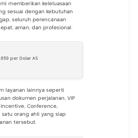
Kami memberikan keleluasaan
ing sesuai dengan kebutuhan
igap, seluruh perencanaan
epat, aman, dan profesional.
.859 per Dolar AS
 layanan lainnya seperti
san dokumen perjalanan, VIP
 Incentive, Conference,
 satu orang ahli yang siap
nan tersebut.