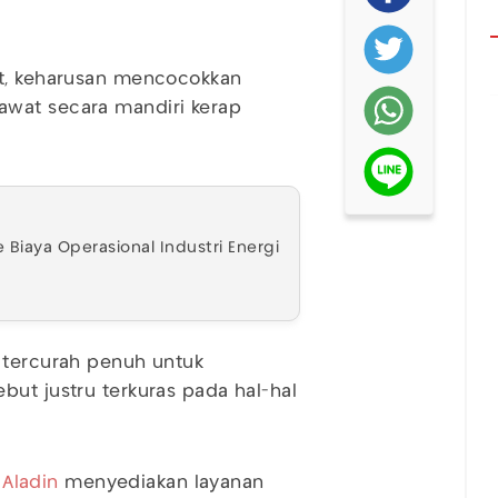
at, keharusan mencocokkan
awat secara mandiri kerap
Biaya Operasional Industri Energi
 tercurah penuh untuk
ebut justru terkuras pada hal-hal
 Aladin
menyediakan layanan