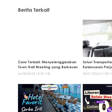
Berita Terkait
Cara Terbaik Menyelenggarakan
Solusi Transporta
Town Hall Meeting yang Berkesan
Kelancaran Perja
04/08/2026 18:25 WIB
28/07/2026 21:00 W