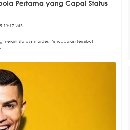
bola Pertama yang Capai Status
5 13:17 WIB
meraih status miliarder. Pencapaian tersebut
.