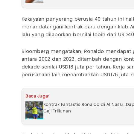
Kekayaan penyerang berusia 40 tahun ini naik
menandatangani kontrak baru dengan klub Ara
lalu yang dilaporkan bernilai lebih dari USD40
Bloomberg mengatakan, Ronaldo mendapat ga
antara 2002 dan 2023, ditambah dengan kont
dekade senilai USD18 juta per tahun. Kerja s
perusahaan lain menambahkan USD175 juta k
Baca Juga:
Kontrak Fantastis Ronaldo di Al Nassr: D
Gaji Triliunan