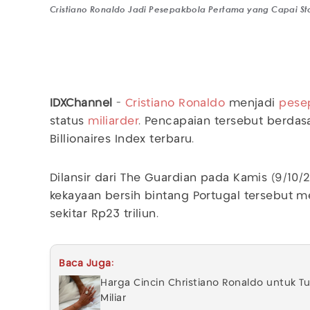
Cristiano Ronaldo Jadi Pesepakbola Pertama yang Capai Sta
IDXChannel
-
Cristiano Ronaldo
menjadi
pese
status
miliarder
. Pencapaian tersebut berda
Billionaires Index terbaru.
Dilansir dari The Guardian pada Kamis (9/10
kekayaan bersih bintang Portugal tersebut m
sekitar Rp23 triliun.
Baca Juga:
Harga Cincin Christiano Ronaldo untuk 
Miliar