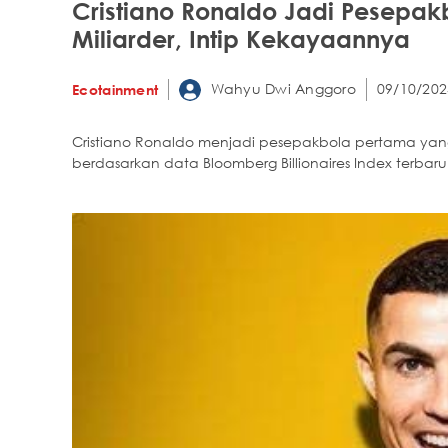
Cristiano Ronaldo Jadi Pesepak
Miliarder, Intip Kekayaannya
Wahyu Dwi Anggoro
09/10/202
Ecotainment
Cristiano Ronaldo menjadi pesepakbola pertama yang 
berdasarkan data Bloomberg Billionaires Index terbaru