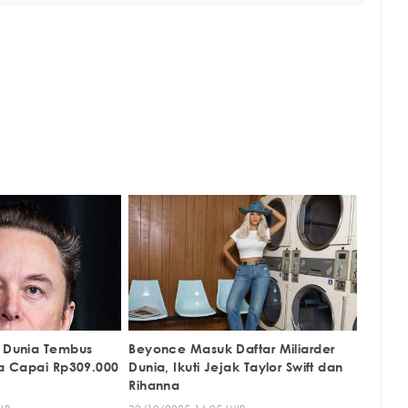
r Dunia Tembus
Beyonce Masuk Daftar Miliarder
ta Capai Rp309.000
Dunia, Ikuti Jejak Taylor Swift dan
Rihanna