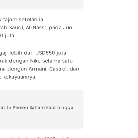
 tajam setelah ia
b Saudi, Al-Nassr, pada Juni
0 juta.
ji lebih dari USD550 juta
rak dengan Nike selama satu
ama dengan Armani, Castrol, dan
e kekayaannya.
apat 15 Persen Saham Klub hingga