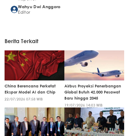
Wahyu Dwi Anggoro
Editor
Berita Terkait
China Berencana Perketat
Airbus Proyeksi Penerbangan
Ekspor Model AI dan Chip
Global Butuh 42.000 Pesawat
Baru hingga 2045
22/07/2026 07:58 WIB
19/07/2026 14:03 WIB