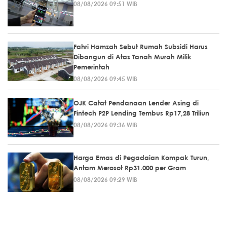
08/08/2026 09:51 WIB
Fahri Hamzah Sebut Rumah Subsidi Harus
Dibangun di Atas Tanah Murah Milik
Pemerintah
08/08/2026 09:45 WIB
OJK Catat Pendanaan Lender Asing di
Fintech P2P Lending Tembus Rp17,28 Triliun
08/08/2026 09:36 WIB
Harga Emas di Pegadaian Kompak Turun,
Antam Merosot Rp31.000 per Gram
08/08/2026 09:29 WIB