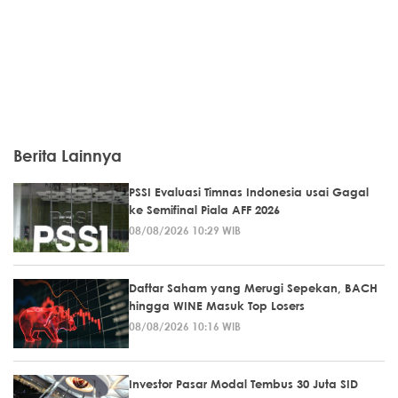
Berita Lainnya
PSSI Evaluasi Timnas Indonesia usai Gagal
ke Semifinal Piala AFF 2026
08/08/2026 10:29 WIB
Daftar Saham yang Merugi Sepekan, BACH
hingga WINE Masuk Top Losers
08/08/2026 10:16 WIB
Investor Pasar Modal Tembus 30 Juta SID