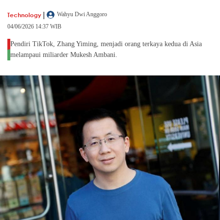
|
Technology
Wahyu Dwi Anggoro
04/06/2026 14:37 WIB
Pendiri TikTok, Zhang Yiming, menjadi orang terkaya kedua di Asia
melampaui miliarder Mukesh Ambani.