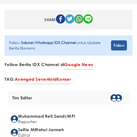
SHARE
Follow
Saluran Whatsapp IDX Channel
untuk Update
Follow
Berita Ekonomi
Follow Berita IDX Channel di
Google News
TAG:
Avenged Sevenfold
Konser
Tim Editor
Muhammad Refi Sandi/MPI
Reporter
Selfie Miftahul Jannah
Editor