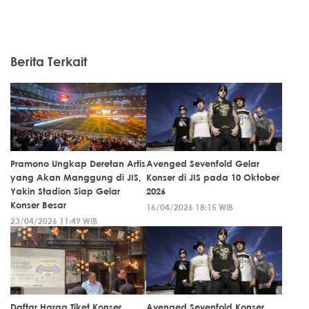
Berita Terkait
Pramono Ungkap Deretan Artis
Avenged Sevenfold Gelar
yang Akan Manggung di JIS,
Konser di JIS pada 10 Oktober
Yakin Stadion Siap Gelar
2026
Konser Besar
16/04/2026 18:15 WIB
23/04/2026 11:49 WIB
Daftar Harga Tiket Konser
Avenged Sevenfold Konser