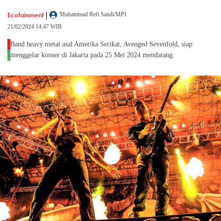
|
Ecotainment
Muhammad Refi Sandi/MPI
21/02/2024 14:47 WIB
Band heavy metal asal Amerika Serikat, Avenged Sevenfold, siap
menggelar konser di Jakarta pada 25 Mei 2024 mendatang.