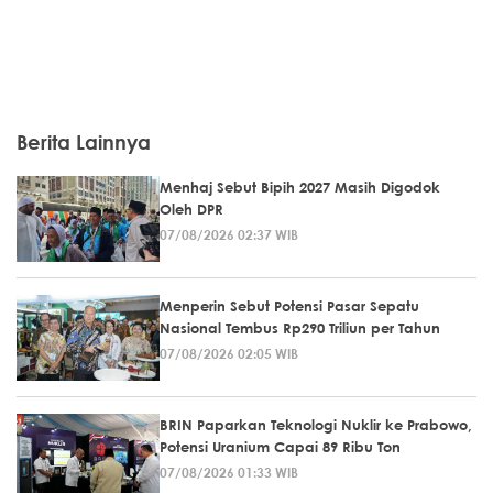
Berita Lainnya
Menhaj Sebut Bipih 2027 Masih Digodok
Oleh DPR
07/08/2026 02:37 WIB
Menperin Sebut Potensi Pasar Sepatu
Nasional Tembus Rp290 Triliun per Tahun
07/08/2026 02:05 WIB
BRIN Paparkan Teknologi Nuklir ke Prabowo,
Potensi Uranium Capai 89 Ribu Ton
07/08/2026 01:33 WIB