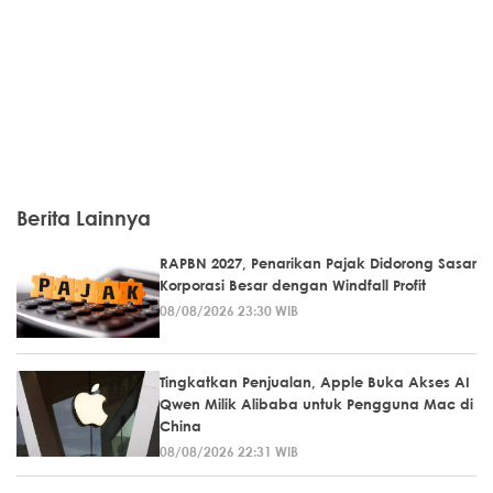
Berita Lainnya
RAPBN 2027, Penarikan Pajak Didorong Sasar
Korporasi Besar dengan Windfall Profit
08/08/2026 23:30 WIB
Tingkatkan Penjualan, Apple Buka Akses AI
Qwen Milik Alibaba untuk Pengguna Mac di
China
08/08/2026 22:31 WIB