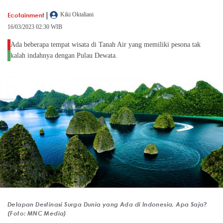
|
Ecotainment
Kiki Oktaliani
16/03/2023 02:30 WIB
Ada beberapa tempat wisata di Tanah Air yang memiliki pesona tak
kalah indahnya dengan Pulau Dewata.
Delapan Destinasi Surga Dunia yang Ada di Indonesia, Apa Saja?
(Foto: MNC Media)