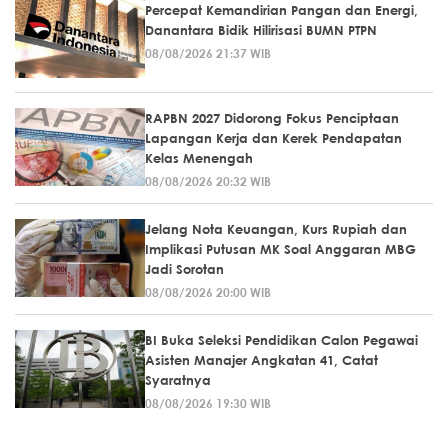
Percepat Kemandirian Pangan dan Energi,
Danantara Bidik Hilirisasi BUMN PTPN
08/08/2026 21:37 WIB
RAPBN 2027 Didorong Fokus Penciptaan
Lapangan Kerja dan Kerek Pendapatan
Kelas Menengah
08/08/2026 20:32 WIB
Jelang Nota Keuangan, Kurs Rupiah dan
Implikasi Putusan MK Soal Anggaran MBG
Jadi Sorotan
08/08/2026 20:00 WIB
BI Buka Seleksi Pendidikan Calon Pegawai
Asisten Manajer Angkatan 41, Catat
Syaratnya
08/08/2026 19:30 WIB