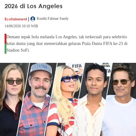
2026 di Los Angeles
|
Ecotainment
Kunthi Fahmar Sandy
14/06/2026 10:10 WIB
Demam sepak bola melanda Los Angeles, tak terkecuali para selebritis
kelas dunia yang ikut memeriahkan gelaran Piala Dunia FIFA ke-23 di
Stadion SoFi.