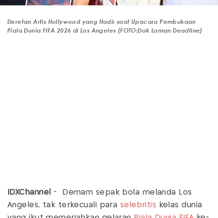
Deretan Artis Hollywood yang Hadir saat Upacara Pembukaan
Piala Dunia FIFA 2026 di Los Angeles (FOTO:Dok Laman Deadline)
IDXChannel
- Demam sepak bola melanda Los
Angeles, tak terkecuali para
selebritis
kelas dunia
yang ikut memeriahkan gelaran
Piala Dunia
FIFA
ke-