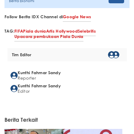
Berita Ekonomi
Follow Berita IDX Channel di
Google News
TAG:
FIFA
Piala dunia
Artis Hollywood
Selebritis
Upacara pembukaan Piala Dunia
Tim Editor
Kunthi Fahmar Sandy
Reporter
Kunthi Fahmar Sandy
Editor
Berita Terkait