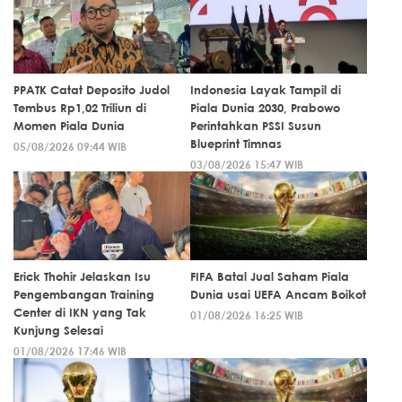
PPATK Catat Deposito Judol
Indonesia Layak Tampil di
Tembus Rp1,02 Triliun di
Piala Dunia 2030, Prabowo
Momen Piala Dunia
Perintahkan PSSI Susun
Blueprint Timnas
05/08/2026 09:44 WIB
03/08/2026 15:47 WIB
Erick Thohir Jelaskan Isu
FIFA Batal Jual Saham Piala
Pengembangan Training
Dunia usai UEFA Ancam Boikot
Center di IKN yang Tak
01/08/2026 16:25 WIB
Kunjung Selesai
01/08/2026 17:46 WIB