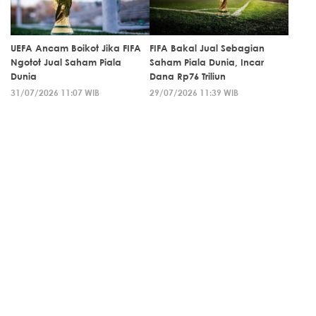
UEFA Ancam Boikot Jika FIFA
FIFA Bakal Jual Sebagian
Ngotot Jual Saham Piala
Saham Piala Dunia, Incar
Dunia
Dana Rp76 Triliun
31/07/2026 11:07 WIB
29/07/2026 11:39 WIB