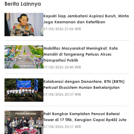
Berita Lainnya
Kapolri Siap Jembatani Aspirasi Buruh, Minta
Jaga Keamanan dan Ketertiban
07/08/2026 21:06 WIB
Mobilitas Masyarakat Meningkat, Kota
Mandiri di Tangerang Perluas Akses
Transportasi Publik
07/08/2026 20:40 WIB
Kolaborasi dengan Danantara, BTN (BBTN)
Perkuat Ekosistem Hunian Berkelanjutan
07/08/2026 20:37 WIB
Polri Bongkar Komplotan Pencuri Baterai
Tower di 17 Titik, Kerugian Capai Rp432 Juta
07/08/2026 20:31 WIB