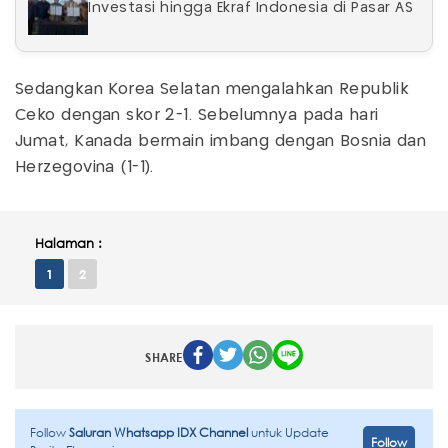
Investasi hingga Ekraf Indonesia di Pasar AS
Sedangkan Korea Selatan mengalahkan Republik
Ceko dengan skor 2-1. Sebelumnya pada hari
Jumat, Kanada bermain imbang dengan Bosnia dan
Herzegovina (1-1).
Halaman :
1
2
SHARE
Follow
Saluran Whatsapp IDX Channel
untuk Update
Follow