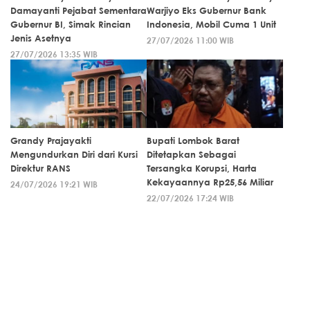
Damayanti Pejabat Sementara
Warjiyo Eks Gubernur Bank
Gubernur BI, Simak Rincian
Indonesia, Mobil Cuma 1 Unit
Jenis Asetnya
27/07/2026 11:00 WIB
27/07/2026 13:35 WIB
Grandy Prajayakti
Bupati Lombok Barat
Mengundurkan Diri dari Kursi
Ditetapkan Sebagai
Direktur RANS
Tersangka Korupsi, Harta
Kekayaannya Rp25,56 Miliar
24/07/2026 19:21 WIB
22/07/2026 17:24 WIB