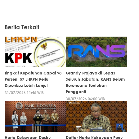
Berita Terkait
Tingkat Kepatuhan Capai 98
Grandy Prajayakti Lepas
Persen, 57 LHKPN Perlu
Seluruh Jabatan, RANS Belum
Diperiksa Lebih Lanjut
Berencana Tentukan
Pengganti
31/07/2026 11:45 WIB
30/07/2026 06:00 WIB
Harta Kekayaan Destry
Daftar Harta Kekayaan Perry