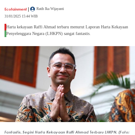
|
Ecotainment
Ratih Ika Wijayanti
31/01/2025 15:44 WIB
Harta kekayaan Raffi Ahmad terbaru menurut Laporan Harta Kekayaan
Penyelenggara Negara (LHKPN) sangat fantastis.
Fantastis, Segini Harta Kekayaan Raffi Ahmad Terbaru LHKPN. (Foto: