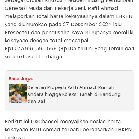
Sebagai Utusan Khusus Presiden Bidang Pembinaan
Generasi Muda dan Pekerja Seni, Raffi Ahmad
melaporkan total harta kekayaannya dalam LHKPN
yang diumumkan pada 27 Desember 2024 lalu.
Presenter dan pengusaha kaya ini rupanya memiliki
kekayaan dengan total mencapai
Rp1.033.996.390.568 (Rp1,03 triliun) yang terdiri dari
sederet aset berharga.
Baca Juga:
Deretan Properti Raffi Ahmad, Rumah
Andara hingga Koleksi Tanah di Bandung
dan Bali
Berikut ini IDXChannel menyajikan rincian harta
kekayaan Raffi Ahmad terbaru berdasarkan LHKPN
miliknya.