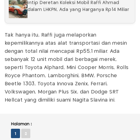
Intip Deretan Koleksi Mobil Raffi Ahmad
dalam LHKPN, Ada yang Harganya Rp14 Miliar
Tak hanya itu, Raffi juga melaporkan
kepemilikannya atas alat transportasi dan mesin
dengan total nilai mencapai Rp55,1 miliar. Ada
sebanyak 12 unit mobil dari berbagai merek,
seperti Toyota Alphard, Mini Cooper Morris, Rolls
Royce Phantom, Lamborghini, BMW, Porsche
Beetle 1303, Toyota Innova Zenix, Ferrari,
Volkswagen, Morgan Plus Six, dan Dodge SRT
Hellcat yang dimiliki suami Nagita Slavina ini.
Halaman :
1
2