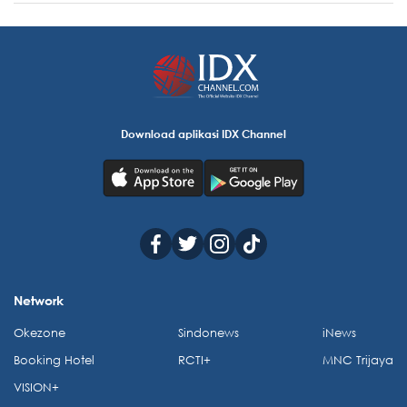
Download aplikasi IDX Channel
Network
Okezone
Sindonews
iNews
Booking Hotel
RCTI+
MNC Trijaya
VISION+