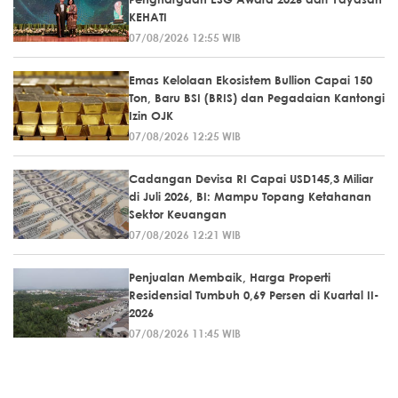
KEHATI
07/08/2026 12:55 WIB
Emas Kelolaan Ekosistem Bullion Capai 150
Ton, Baru BSI (BRIS) dan Pegadaian Kantongi
Izin OJK
07/08/2026 12:25 WIB
Cadangan Devisa RI Capai USD145,3 Miliar
di Juli 2026, BI: Mampu Topang Ketahanan
Sektor Keuangan
07/08/2026 12:21 WIB
Penjualan Membaik, Harga Properti
Residensial Tumbuh 0,69 Persen di Kuartal II-
2026
07/08/2026 11:45 WIB