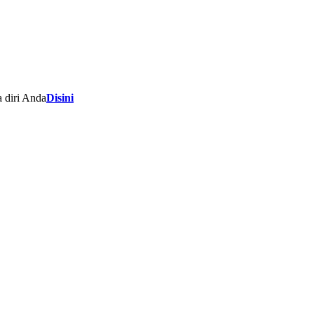
 diri Anda
Disini