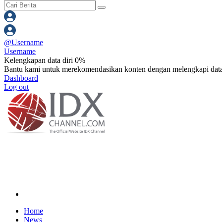
@
Username
Username
Kelengkapan data diri 0%
Bantu kami untuk merekomendasikan konten dengan melengkapi data
Dashboard
Log out
Home
News