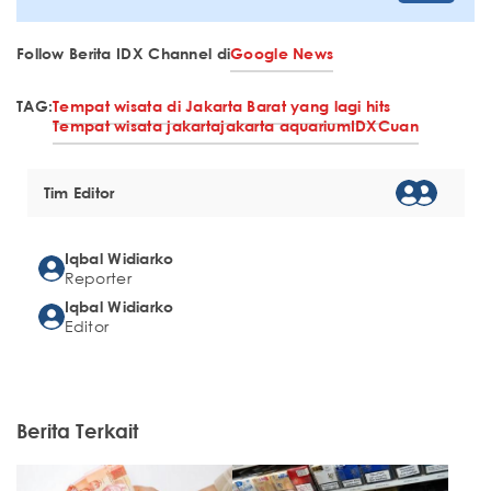
Follow Berita IDX Channel di
Google News
TAG:
Tempat wisata di Jakarta Barat yang lagi hits
Tempat wisata jakarta
jakarta aquarium
IDXCuan
Tim Editor
Iqbal Widiarko
Reporter
Iqbal Widiarko
Editor
Berita Terkait