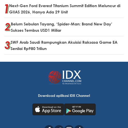
Next-Gen Ford Everest Titanium Summit Edition Meluncur di
GIIAS 2026, Hanya Ada 29 Unit
Belum Sebulan Tayang, ‘Spider-Man: Brand New Day’
Sukses Tembus USD1 Miliar
SWF Arab Saudi Rampungkan Akuisisi Raksasa Game EA
Senilai Rp980 Triliun
Download aplikasi IDX Channel