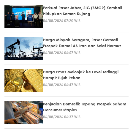
Perkuat Pasar Jabar, SIG (SMGR) Kembali
Hidupkan Semen Kujang
06/08/2026 07:20 WIB
Harga Minyak Beragam, Pasar Cermati
Prospek Damai AS-Iran dan Selat Hormuz
06/08/2026 06:57 WIB
Harga Emas Melonjak ke Level Tertinggi
Hampir Tujuh Pekan
06/08/2026 06:47 WIB
Penjualan Domestik Topang Prospek Saham
Consumer Staples
06/08/2026 06:37 WIB