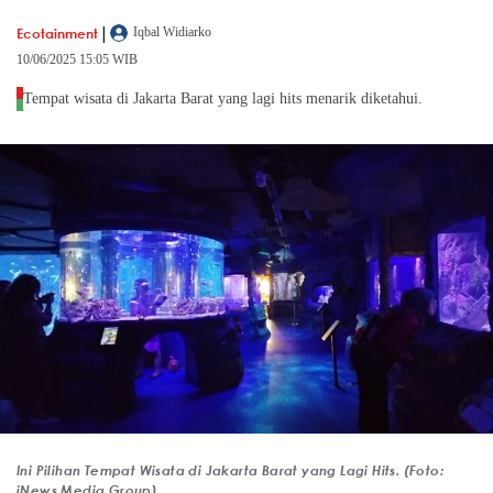
|
Ecotainment
Iqbal Widiarko
10/06/2025 15:05 WIB
Tempat wisata di Jakarta Barat yang lagi hits menarik diketahui.
Ini Pilihan Tempat Wisata di Jakarta Barat yang Lagi Hits. (Foto:
iNews Media Group)