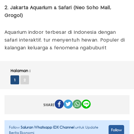
2. Jakarta Aquarium & Safari (Neo Soho Mall,
Grogol)
Aquarium indoor terbesar di Indonesia dengan
safari interaktif, tur menyentuh hewan. Populer di
kalangan keluarga & fenomena ngabuburit
Halaman :
1
2
SHARE
Follow
Saluran Whatsapp IDX Channel
untuk Update
Follow
Berita Ekonomi