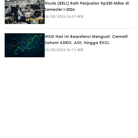
Trisula (BELL) Raih Penjualan Rp330 Miliar di
Semester I-2026
06/08/2026 06:29 WIB
IHSG Hari Ini Berpotensi Menguat, Cermati
Saham ADRO, ASII, hingga EXCL
06/08/2026 06:15 WIB