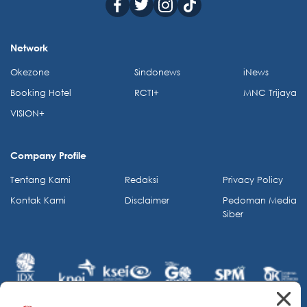
Network
Okezone
Sindonews
iNews
Booking Hotel
RCTI+
MNC Trijaya
VISION+
Company Profile
Tentang Kami
Redaksi
Privacy Policy
Kontak Kami
Disclaimer
Pedoman Media
Siber