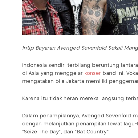
Intip Bayaran Avenged Sevenfold Sekali Man
Indonesia sendiri terbilang beruntung lanta
di Asia yang menggelar
konser
band ini. Vok
mengatakan bila Jakarta memiliki penggema
Karena itu tidak heran mereka langsung terba
Dalam penampilannya, Avenged Sevenfold men
dengan melanjutkan penampilan lewat lagu-la
"Seize The Day", dan "Bat Country".