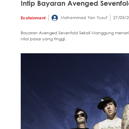
Intip Bayaran Avenged Sevenfo
Mohammad Yan Yusuf
27/05/2
Ecotainment
Bayaran Avenged Sevenfold Sekali Manggung menarik u
nilai pasar yang tinggi.