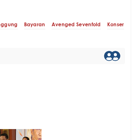
anggung
Bayaran
Avenged Sevenfold
Konser