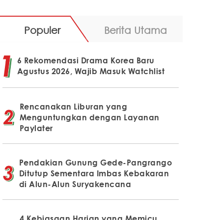
Populer
Berita Utama
6 Rekomendasi Drama Korea Baru
Agustus 2026, Wajib Masuk Watchlist
Rencanakan Liburan yang
Menguntungkan dengan Layanan
Paylater
Pendakian Gunung Gede-Pangrango
Ditutup Sementara Imbas Kebakaran
di Alun-Alun Suryakencana
4 Kebiasaan Harian yang Memicu