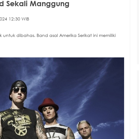
ld Sekali Manggung
024 12:30 WIB
ntuk dibahas. Band asal Amerika Serikat ini memiliki