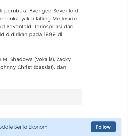
adi pembuka Avenged Sevenfold.
embuka, yakni Killing Me Inside
 Sevenfold, Terinspirasi dari
 didirikan pada 1999 di
.
 M. Shadows (vokalis), Zacky
Johnny Christ (bassist), dan
pdate Berita Ekonomi
Follow