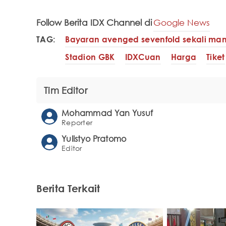
Follow Berita IDX Channel di
Google News
TAG:
Bayaran avenged sevenfold sekali m
Stadion GBK
IDXCuan
Harga
Tiket
Tim Editor
Mohammad Yan Yusuf
Reporter
Yulistyo Pratomo
Editor
Berita Terkait