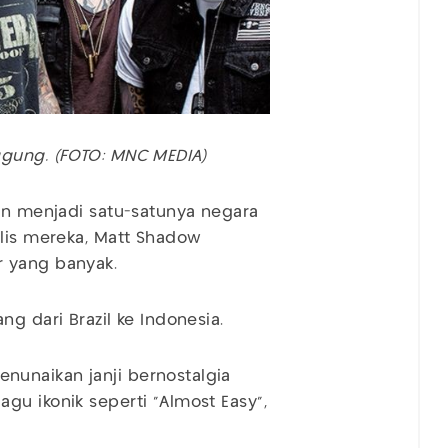
ggung. (FOTO: MNC MEDIA)
ran menjadi satu-satunya negara
alis mereka, Matt Shadow
r yang banyak.
ng dari Brazil ke Indonesia.
unaikan janji bernostalgia
gu ikonik seperti "Almost Easy",