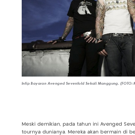
Intip Bayaran Avenged Sevenfold Sekali Manggung. (FOTO:
Meski demikian, pada tahun ini Avenged Se
tournya dunianya. Mereka akan bermain di b