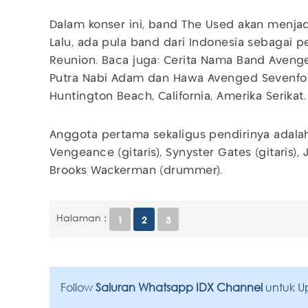
Dalam konser ini, band The Used akan menj
Lalu, ada pula band dari Indonesia sebagai p
Reunion. Baca juga: Cerita Nama Band Avenged
Putra Nabi Adam dan Hawa Avenged Sevenfold
Huntington Beach, California, Amerika Serikat
Anggota pertama sekaligus pendirinya adalah
Vengeance (gitaris), Synyster Gates (gitaris), 
Brooks Wackerman (drummer).
Halaman :
1
2
3
Follow
Saluran Whatsapp IDX Channel
untuk U