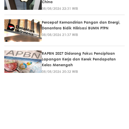
China
08/08/2026 22:31 WIB
Percepat Kemandirian Pangan dan Energi,
Danantara Bidik Hilirisasi BUMN PTPN
08/08/2026 21:37 WIB
RAPBN 2027 Didorong Fokus Penciptaan
Lapangan Kerja dan Kerek Pendapatan
Kelas Menengah
08/08/2026 20:32 WIB