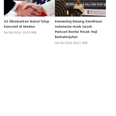
AS Dikabarkan Bakal Tutup
Kemenhaj Dorong Kemitraan
Konsulat di Medan
Indonesia–Arab Saudi,
Perkuat Rantai Pasok Haji
04/08/2026 10:39 WIB
Berkelanjutan
04/08/2026 00:21 WIB