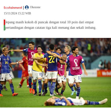
|
Ecotainment
Okezone
15/11/2024 15:22 WIB
Jepang masih kokoh di puncak dengan total 10 poin dari empat
pertandingan dengan catatan tiga kali menang dan sekali imbang.