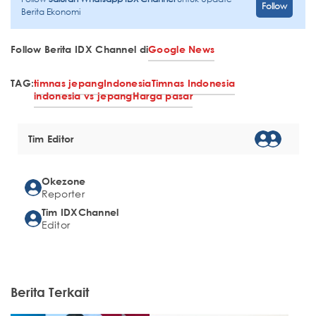
Follow
Berita Ekonomi
Follow Berita IDX Channel di
Google News
TAG:
timnas jepang
Indonesia
Timnas Indonesia
indonesia vs jepang
Harga pasar
Tim Editor
Okezone
Reporter
Tim IDXChannel
Editor
Berita Terkait