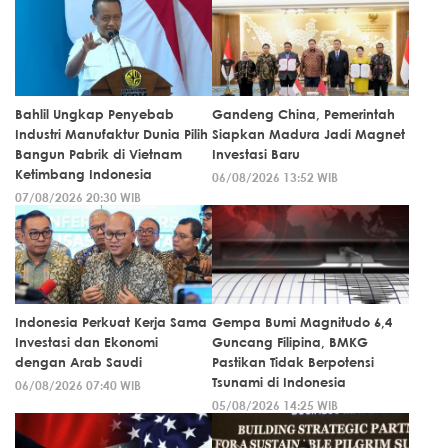
Bahlil Ungkap Penyebab
Gandeng China, Pemerintah
Industri Manufaktur Dunia Pilih
Siapkan Madura Jadi Magnet
Bangun Pabrik di Vietnam
Investasi Baru
Ketimbang Indonesia
06/08/2026 13:52 WIB
07/08/2026 20:30 WIB
Indonesia Perkuat Kerja Sama
Gempa Bumi Magnitudo 6,4
Investasi dan Ekonomi
Guncang Filipina, BMKG
dengan Arab Saudi
Pastikan Tidak Berpotensi
Tsunami di Indonesia
06/08/2026 07:40 WIB
05/08/2026 14:25 WIB