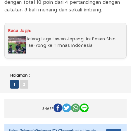
dengan total 10 poin dari 4 pertandingan dengan
catatan 3 kali menang dan sekali imbang.
Baca Juga:
Jelang Laga Lawan Jepang, Ini Pesan Shin
Tae-Yong ke Timnas Indonesia
Halaman :
1
2
SHARE
Follow
Saluran Whatsapp IDX Channel
untuk Update