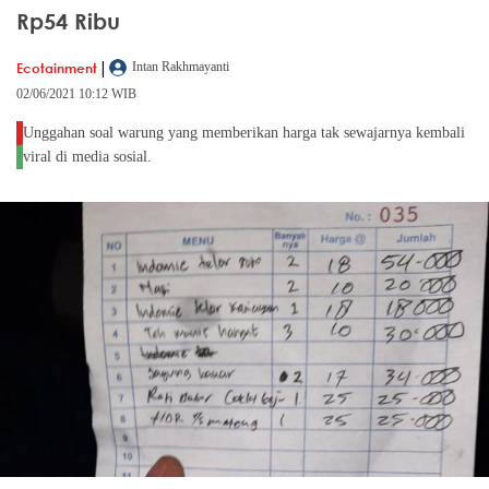
Rp54 Ribu
|
Ecotainment
Intan Rakhmayanti
02/06/2021 10:12 WIB
Unggahan soal warung yang memberikan harga tak sewajarnya kembali
viral di media sosial.