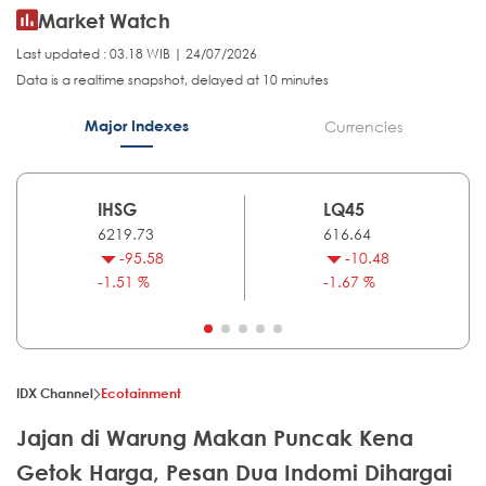
Market Watch
Last updated : 03.18 WIB | 24/07/2026
Data is a realtime snapshot, delayed at 10 minutes
Major Indexes
Currencies
IHSG
LQ45
6219.73
616.64
-95.58
-10.48
-1.51 %
-1.67 %
IDX Channel
Ecotainment
Jajan di Warung Makan Puncak Kena
Getok Harga, Pesan Dua Indomi Dihargai