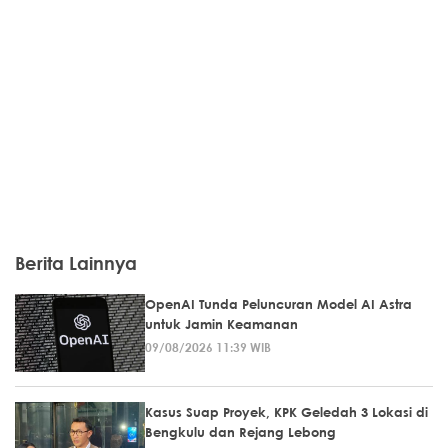
Berita Lainnya
OpenAI Tunda Peluncuran Model AI Astra
untuk Jamin Keamanan
09/08/2026 11:39 WIB
Kasus Suap Proyek, KPK Geledah 3 Lokasi di
Bengkulu dan Rejang Lebong