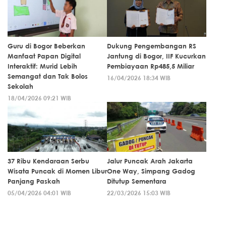
Guru di Bogor Beberkan
Dukung Pengembangan RS
Manfaat Papan Digital
Jantung di Bogor, IIF Kucurkan
Interaktif: Murid Lebih
Pembiayaan Rp485,5 Miliar
Semangat dan Tak Bolos
16/04/2026 18:34 WIB
Sekolah
18/04/2026 09:21 WIB
37 Ribu Kendaraan Serbu
Jalur Puncak Arah Jakarta
Wisata Puncak di Momen Libur
One Way, Simpang Gadog
Panjang Paskah
Ditutup Sementara
05/04/2026 04:01 WIB
22/03/2026 15:03 WIB