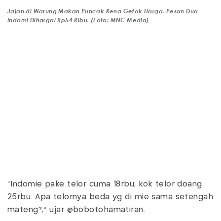
Jajan di Warung Makan Puncak Kena Getok Harga, Pesan Dua
Indomi Dihargai Rp54 Ribu. (Foto: MNC Media)
"Indomie pake telor cuma 18rbu, kok telor doang
25rbu. Apa telornya beda yg di mie sama setengah
mateng?," ujar @bobotohamatiran.