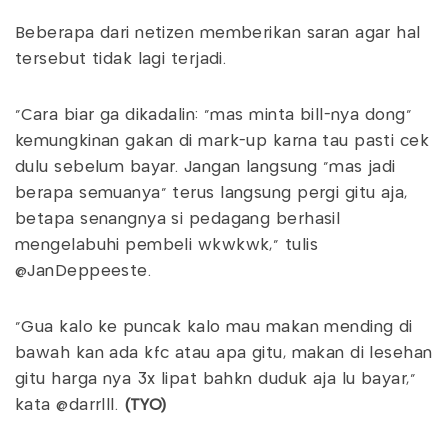
Beberapa dari netizen memberikan saran agar hal
tersebut tidak lagi terjadi.
"Cara biar ga dikadalin: "mas minta bill-nya dong"
kemungkinan gakan di mark-up karna tau pasti cek
dulu sebelum bayar. Jangan langsung "mas jadi
berapa semuanya" terus langsung pergi gitu aja,
betapa senangnya si pedagang berhasil
mengelabuhi pembeli wkwkwk," tulis
@JanDeppeeste.
"Gua kalo ke puncak kalo mau makan mending di
bawah kan ada kfc atau apa gitu, makan di lesehan
gitu harga nya 3x lipat bahkn duduk aja lu bayar,"
kata @darrlll.
(TYO)