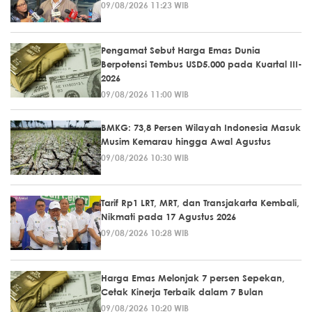
09/08/2026 11:23 WIB
Pengamat Sebut Harga Emas Dunia
Berpotensi Tembus USD5.000 pada Kuartal III-
2026
09/08/2026 11:00 WIB
BMKG: 73,8 Persen Wilayah Indonesia Masuk
Musim Kemarau hingga Awal Agustus
09/08/2026 10:30 WIB
Tarif Rp1 LRT, MRT, dan Transjakarta Kembali,
Nikmati pada 17 Agustus 2026
09/08/2026 10:28 WIB
Harga Emas Melonjak 7 persen Sepekan,
Cetak Kinerja Terbaik dalam 7 Bulan
09/08/2026 10:20 WIB