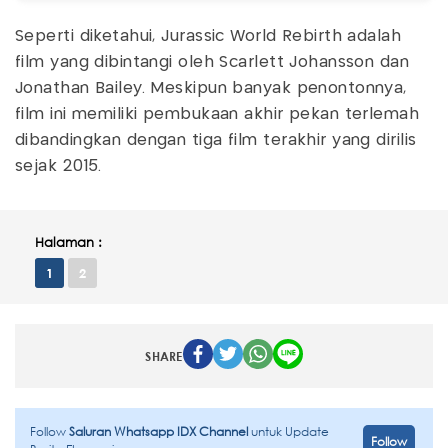
Seperti diketahui, Jurassic World Rebirth adalah
film yang dibintangi oleh Scarlett Johansson dan
Jonathan Bailey. Meskipun banyak penontonnya,
film ini memiliki pembukaan akhir pekan terlemah
dibandingkan dengan tiga film terakhir yang dirilis
sejak 2015.
Halaman :
1
2
SHARE
Follow
Saluran Whatsapp IDX Channel
untuk Update
Follow