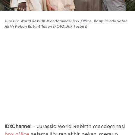
Jurassic World Rebirth Mendominasi Box Office, Raup Pendapatan
Akhir Pekan Rp5,16 Triliun (FOTO:Dok Forbes)
IDXChannel
- Jurassic World Rebirth mendominasi
box office
selama liburan akhir pekan, meraup