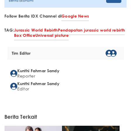
Berita Ekonomi
Follow Berita IDX Channel di
Google News
TAG:
Jurassic World Rebirth
Pendapatan jurassic world rebirth
Box Office
Universal picture
Tim Editor
Kunthi Fahmar Sandy
Reporter
Kunthi Fahmar Sandy
Editor
Berita Terkait