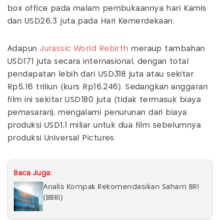
box office pada malam pembukaannya hari Kamis
dan USD26,3 juta pada Hari Kemerdekaan.
Adapun
Jurassic World Rebirth
meraup tambahan
USD171 juta secara internasional, dengan total
pendapatan lebih dari USD318 juta atau sekitar
Rp5,16 triliun (kurs Rp16.246). Sedangkan anggaran
film ini sekitar USD180 juta (tidak termasuk biaya
pemasaran), mengalami penurunan dari biaya
produksi USD1,1 miliar untuk dua film sebelumnya
produksi Universal Pictures.
Baca Juga:
Analis Kompak Rekomendasikan Saham BRI
(BBRI)