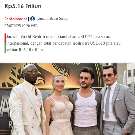
Rp5,16 Triliun
|
Ecotainment
Kunthi Fahmar Sandy
07/07/2025 10:20 WIB
Jurassic World Rebirth meraup tambahan USD171 juta secara
internasional, dengan total pendapatan lebih dari USD318 juta atau
sekitar Rp5,16 triliun.