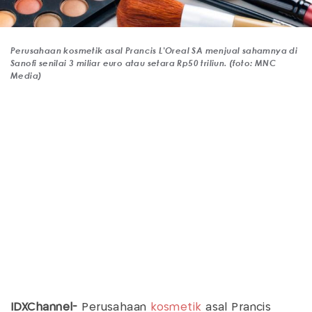
Perusahaan kosmetik asal Prancis L'Oreal SA menjual sahamnya di
Sanofi senilai 3 miliar euro atau setara Rp50 triliun. (foto: MNC
Media)
IDXChannel-
Perusahaan
kosmetik
asal Prancis