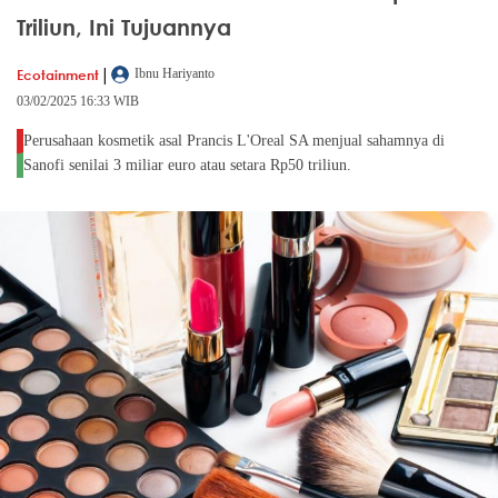
Triliun, Ini Tujuannya
|
Ecotainment
Ibnu Hariyanto
03/02/2025 16:33 WIB
Perusahaan kosmetik asal Prancis L'Oreal SA menjual sahamnya di
Sanofi senilai 3 miliar euro atau setara Rp50 triliun.