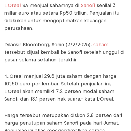
L'Oreal
SA menjual sahamnya di
Sanofi
senilai 3
miliar euro atau setara Rp50 triliun. Penjualan itu
dilakukan untuk mengoptimalkan keuangan
perusahaan.
Dilansir Bloomberg, Senin (3/2/2025),
saham
tersebut dijual kembali ke Sanofi setelah unggul di
pasar selama setahun terakhir.
"L'Oreal menjual 29,6 juta saham dengan harga
101,50 euro per lembar. Setelah penjualan ini,
L'Oreal akan memiliki 7,2 persen modal saham
Sanofi dan 13,1 persen hak suara," kata L'Oreal.
Harga tersebut merupakan diskon 2,8 persen dari
harga penutupan saham Sanofi pada hari Jumat.
Penjualan ini akan mengoptimalkan neraca