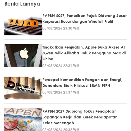
Berita Lainnya
RAPBN 2027, Penarikan Pajak Didorong Sasar
Korporasi Besar dengan Windfall Profit
08/08/2026 23:30 WIB
Tingkatkan Penjualan, Apple Buka Akses AI
Qwen Milik Alibaba untuk Pengguna Mac di
China
08/08/2026 22:31 WIB
Percepat Kemandirian Pangan dan Energi,
Danantara Bidik Hilirisasi BUMN PTPN
08/08/2026 21:37 WIB
RAPBN 2027 Didorong Fokus Penciptaan
Lapangan Kerja dan Kerek Pendapatan
Kelas Menengah
08/08/2026 20:32 WIB