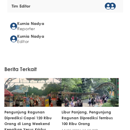
Tim Editor
Kurnia Nadya
Reporter
Kurnia Nadya
Editor
Berita Terkait
Pengunjung Ragunan
Libur Panjang, Pengunjung
Diprediksi Capai 120 Ribu
Ragunan Diprediksi Tembus
Orang di Long Weekend
100 Ribu Orang
Kenaikan Yesus Kristus