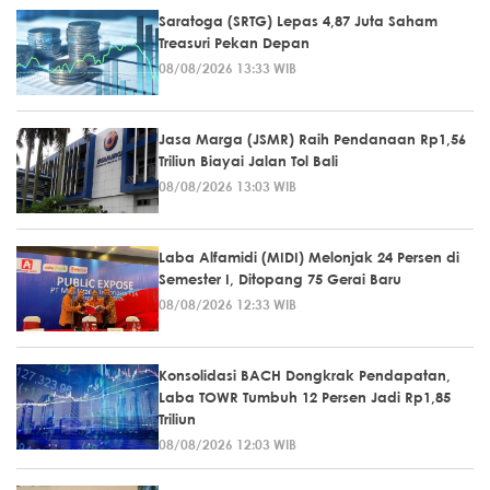
Saratoga (SRTG) Lepas 4,87 Juta Saham
Treasuri Pekan Depan
08/08/2026 13:33 WIB
Jasa Marga (JSMR) Raih Pendanaan Rp1,56
Triliun Biayai Jalan Tol Bali
08/08/2026 13:03 WIB
Laba Alfamidi (MIDI) Melonjak 24 Persen di
Semester I, Ditopang 75 Gerai Baru
08/08/2026 12:33 WIB
Konsolidasi BACH Dongkrak Pendapatan,
Laba TOWR Tumbuh 12 Persen Jadi Rp1,85
Triliun
08/08/2026 12:03 WIB