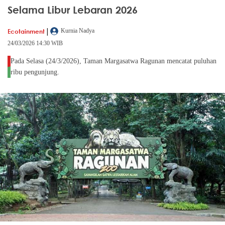
Selama Libur Lebaran 2026
|
Ecotainment
Kurnia Nadya
24/03/2026 14:30 WIB
Pada Selasa (24/3/2026), Taman Margasatwa Ragunan mencatat puluhan
ribu pengunjung.