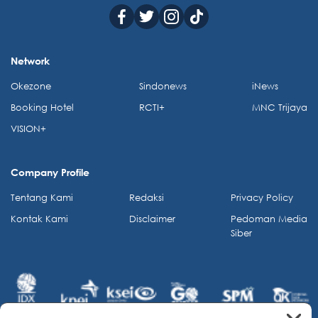
Network
Okezone
Sindonews
iNews
Booking Hotel
RCTI+
MNC Trijaya
VISION+
Company Profile
Tentang Kami
Redaksi
Privacy Policy
Kontak Kami
Disclaimer
Pedoman Media
Siber