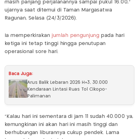
masih panjang perjalanannya sampai pukul 16.00,”
ujarnya saat ditemui di Taman Margasatwa
Ragunan, Selasa (24/3/2026).
Ia memperkirakan
jumlah pengunjung
pada hari
ketiga ini tetap tinggi hingga penutupan
operasional sore hari.
Baca Juga:
Arus Balik Lebaran 2026 H+3, 30.000
Kendaraan Lintasi Ruas Tol Cikopo-
Palimanan
“Kalau hari ini sementara di jam 11 sudah 40.000 ya,
kemungkinan ini akan hari ini masih tinggi dan
berhubungan liburannya cukup pendek. Lama