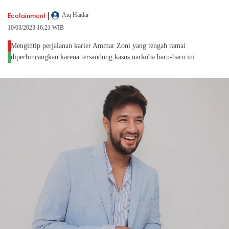
|
Ecotainment
Aiq Haidar
10/03/2023 16:21 WIB
Mengintip perjalanan karier Ammar Zoni yang tengah ramai
diperbincangkan karena tersandung kasus narkoba baru-baru ini.