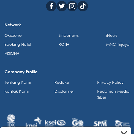
Network
Okezone
Sindonews
iNews
Booking Hotel
RCTI+
MNC Trijaya
VISION+
Company Profile
Tentang Kami
Redaksi
Privacy Policy
Kontak Kami
Disclaimer
Pedoman Media
Siber