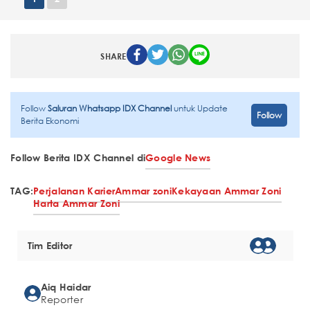
SHARE
Follow
Saluran Whatsapp IDX Channel
untuk Update
Follow
Berita Ekonomi
Follow Berita IDX Channel di
Google News
TAG:
Perjalanan Karier
Ammar zoni
Kekayaan Ammar Zoni
Harta Ammar Zoni
Tim Editor
Aiq Haidar
Reporter