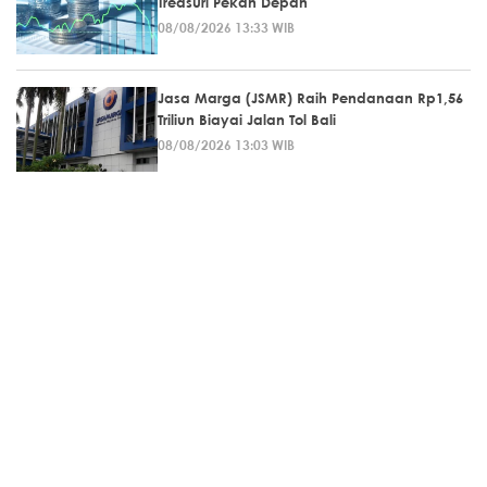
Treasuri Pekan Depan
08/08/2026 13:33 WIB
Jasa Marga (JSMR) Raih Pendanaan Rp1,56
Triliun Biayai Jalan Tol Bali
08/08/2026 13:03 WIB