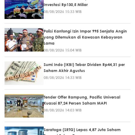
Investasi Rp130,5 Miliar
08/08/2026 15:33 WIB
Polisi Kantongi Izin Impor 995 Senjata Angin
yang Ditemukan di Kawasan Kebayoran
Lama
08/08/2026 15:04 WIB
Sumi Indo (IKBI) Tebar Dividen Rp44,31 per
Saham Akhir Agustus
08/08/2026 14:33 WIB
Tender Offer Rampung, Pacific Universal
Kuasai 87,24 Persen Saham MAPI
08/08/2026 14:03 WIB
Saratoga (SRTG) Lepas 4,87 Juta Saham