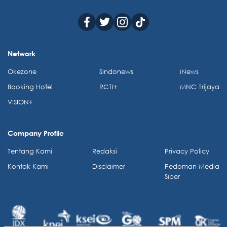
Network
Okezone
Sindonews
iNews
Booking Hotel
RCTI+
MNC Trijaya
VISION+
Company Profile
Tentang Kami
Redaksi
Privacy Policy
Kontak Kami
Disclaimer
Pedoman Media
Siber