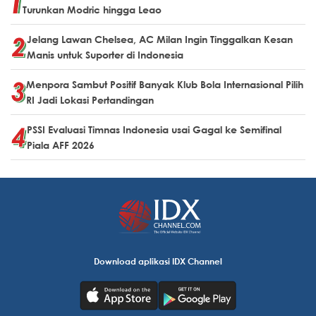
Turunkan Modric hingga Leao
Jelang Lawan Chelsea, AC Milan Ingin Tinggalkan Kesan
Manis untuk Suporter di Indonesia
Menpora Sambut Positif Banyak Klub Bola Internasional Pilih
RI Jadi Lokasi Pertandingan
PSSI Evaluasi Timnas Indonesia usai Gagal ke Semifinal
Piala AFF 2026
Download aplikasi IDX Channel