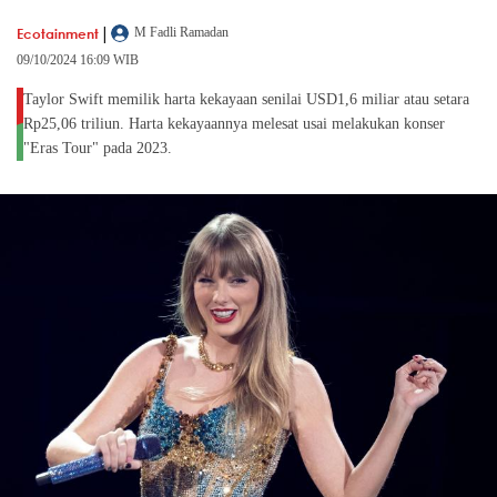
|
Ecotainment
M Fadli Ramadan
09/10/2024 16:09 WIB
Taylor Swift memilik harta kekayaan senilai USD1,6 miliar atau setara
Rp25,06 triliun. Harta kekayaannya melesat usai melakukan konser
"Eras Tour" pada 2023.