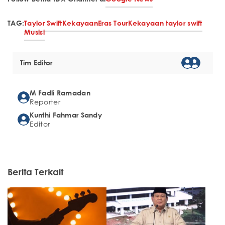
TAG:
Taylor Swift
Kekayaan
Eras Tour
Kekayaan taylor swift
Musisi
Tim Editor
M Fadli Ramadan
Reporter
Kunthi Fahmar Sandy
Editor
Berita Terkait