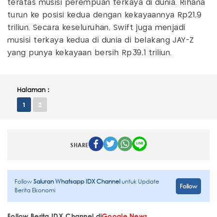
teratas musisi perempuan terkaya di dunia. Rihana
turun ke posisi kedua dengan kekayaannya Rp21,9
triliun. Secara keseluruhan, Swift juga menjadi
musisi terkaya kedua di dunia di belakang JAY-Z
yang punya kekayaan bersih Rp39,1 triliun.
Halaman :
1
2
SHARE
Follow
Saluran Whatsapp IDX Channel
untuk Update
Follow
Berita Ekonomi
Follow Berita IDX Channel di
Google News